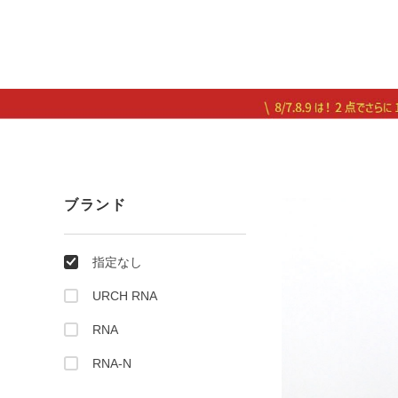
ブランド
指定なし
URCH RNA
RNA
RNA-N