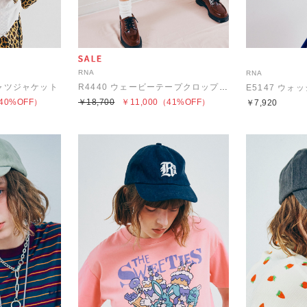
RNA
RNA
シャツジャケット
R4440 ウェービーテープクロップドパンツ
E5147 ウォ
40%OFF）
￥18,700
￥11,000
（41%OFF）
￥7,920