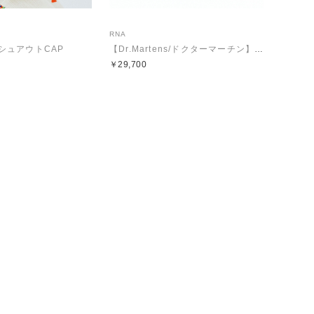
RNA
ッシュアウトCAP
【Dr.Martens/ドクターマーチン】E5189 Lowell 4 Eye Shoe
￥29,700