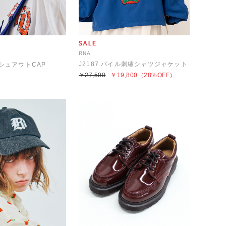
RNA
J2187 パイル刺繍シャツジャケット
ッシュアウトCAP
￥27,500
￥19,800
（28%OFF）