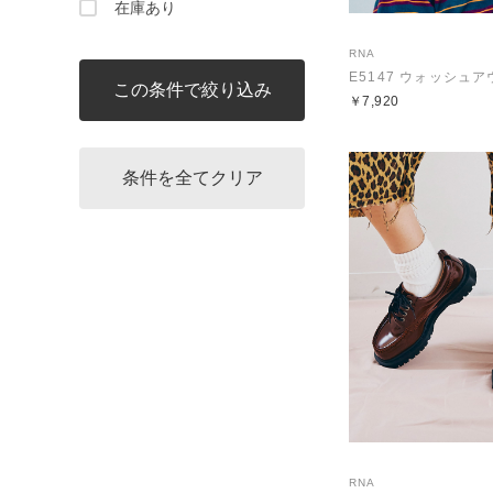
在庫あり
RNA
E5147 ウォッシュア
￥7,920
RNA