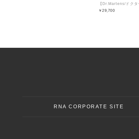
￥29,700
RNA CORPORATE SITE