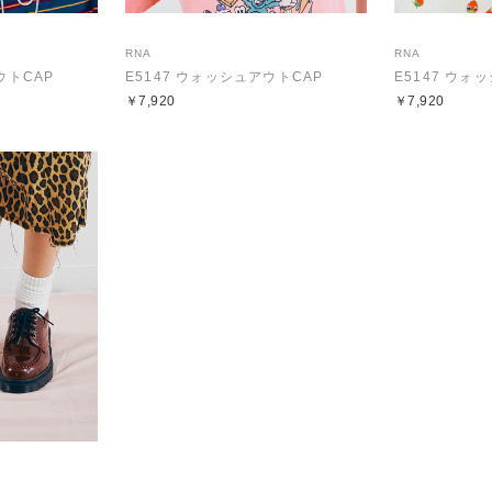
RNA
RNA
ウトCAP
E5147 ウォッシュアウトCAP
E5147 ウォ
￥7,920
￥7,920