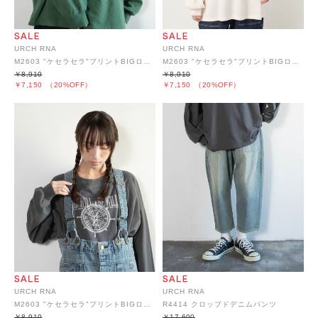
URCH RNA
URCH RNA
M2603 "ケセラセラ"プリントBIGロンT
M2603 "ケセラセラ"プリントBIGロンT
￥8,910
￥8,910
￥7,150
（20%OFF）
￥7,150
（20%OFF）
URCH RNA
URCH RNA
M2603 "ケセラセラ"プリントBIGロンT
R4414 クロップドデニムパンツ
￥8,910
￥17,600