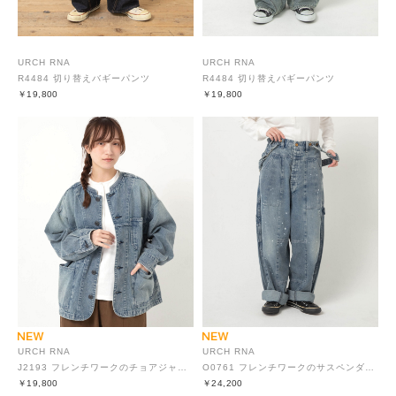
URCH RNA
URCH RNA
R4484 切り替えバギーパンツ
R4484 切り替えバギーパンツ
￥19,800
￥19,800
URCH RNA
URCH RNA
J2193 フレンチワークのチョアジャケット
O0761 フレンチワークのサスペンダーチョアパンツ
￥19,800
￥24,200