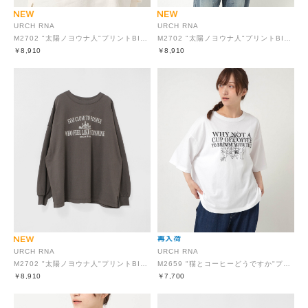
URCH RNA
URCH RNA
M2702 "太陽ノヨウナ人"プリントBIGロンT
M2702 "太陽ノヨウナ人"プリントBIGロンT
￥8,910
￥8,910
URCH RNA
URCH RNA
M2702 "太陽ノヨウナ人"プリントBIGロンT
M2659 "猫とコーヒーどうですか"プリント半Ｔ
￥8,910
￥7,700