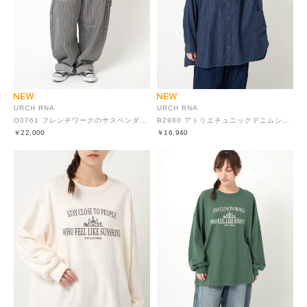
URCH RNA
URCH RNA
O0761 フレンチワークのサスペンダーチョアパンツ
B2980 アトリエチュニックデニムシャツ
￥22,000
￥16,940