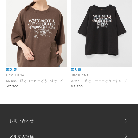
URCH RNA
URCH RNA
M2659 "猫とコーヒーどうですか"プリント半Ｔ
M2659 "猫とコーヒーどうですか"プリント半Ｔ
￥7,700
￥7,700
お問い合わせ
メルマガ登録