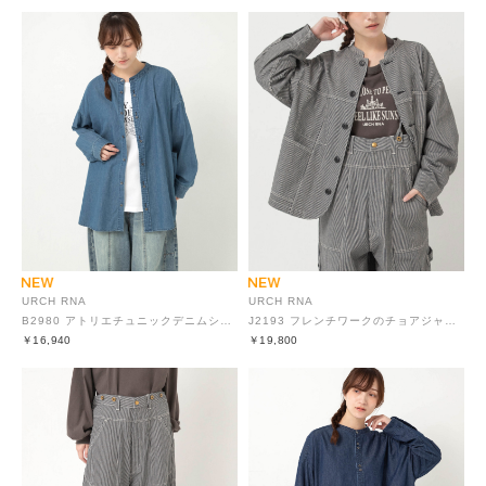
URCH RNA
URCH RNA
B2980 アトリエチュニックデニムシャツ
J2193 フレンチワークのチョアジャケット
￥16,940
￥19,800