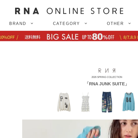
BRAND
CATEGORY
OTHER
2026 SPRING COLLECTION
「RNA JUNK SUITE」