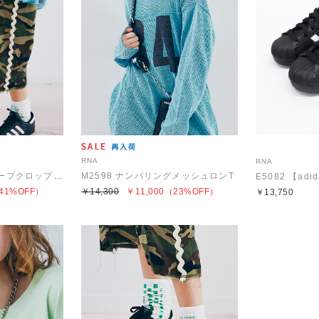
RNA
RNA
R4440 ウェービーテープクロップドパンツ
M2598 ナンバリングメッシュロンT
41%OFF）
￥14,300
￥11,000
（23%OFF）
￥13,750