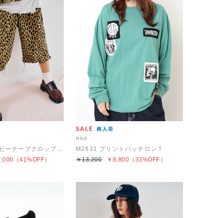
RNA
R4440 ウェービーテープクロップドパンツ
M2631 プリントパッチロンＴ
,000
（41%OFF）
￥13,200
￥8,800
（33%OFF）