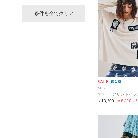
RNA
M2631 プリントパ
￥13,200
￥8,800
（3