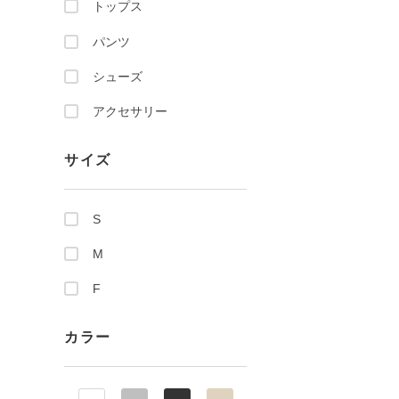
トップス
パンツ
シューズ
アクセサリー
サイズ
S
M
F
カラー