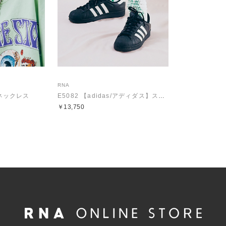
RNA
ンネックレス
E5082 【adidas/アディダス】スーパースター2
￥13,750