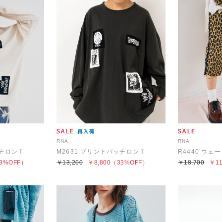
RNA
RNA
ッチロンＴ
M2631 プリントパッチロンＴ
3%OFF）
￥13,200
￥8,800
（33%OFF）
￥18,700
￥11