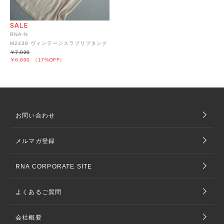
RNA-N
M2438 ヴィンテージスラブリブタンク
￥7,920
￥6,600
（17%OFF）
お問い合わせ
メルマガ登録
RNA CORPORATE SITE
よくあるご質問
会社概要