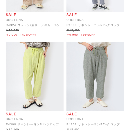
URCH RNA
URCH RNA
R4324 コットン/麻サージのカーペンターパンツ
R4308 リネンレーヨンPJ'sクロップドパンツ
￥16,940
￥15,400
￥9,900
（42%OFF）
￥9,900
（36%OFF）
URCH RNA
URCH RNA
R4308 リネンレーヨンPJ'sクロップドパンツ
R4308 リネンレーヨンPJ'sクロップドパンツ
￥15,400
￥15,400