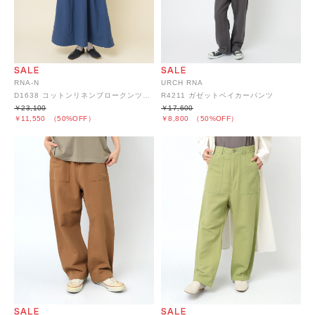
RNA-N
URCH RNA
D1638 コットンリネンブロークンツイルデザインワンピース
R4211 ガゼットベイカーパンツ
￥23,100
￥17,600
￥11,550
（50%OFF）
￥8,800
（50%OFF）