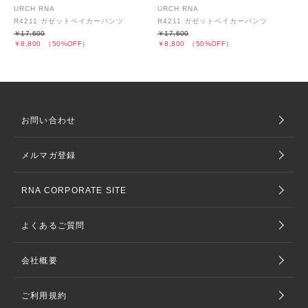
URCH RNA
URCH RNA
R4211 ガゼットベイカーパンツ
R4211 ガゼットベイカーパンツ
￥17,600
￥17,600
￥8,800
（50%OFF）
￥8,800
（50%OFF）
お問い合わせ
メルマガ登録
RNA CORPORATE SITE
よくあるご質問
会社概要
ご利用規約