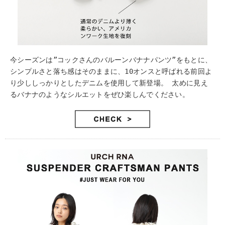
今シーズンは”コックさんのバルーンバナナパンツ”をもとに、
シンプルさと落ち感はそのままに、10オンスと呼ばれる前回よ
り少ししっかりとしたデニムを使用して新登場。 太めに見え
るバナナのようなシルエットをぜひ楽しんでください。