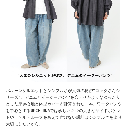
バルーンシルエットとシンプルさが人気の秘密”コックさんシ
リーズ”。デニムとイージーパンツを合わせたようなゆったり
とした穿き心地と体型カバーが計算された一本。ワークパンツ
を中心とするURCH RNAでは珍しい２つの大きなサイドポケッ
トや、ベルトループをあえて付けない設計はシンプルさをより
大切にしたいから。