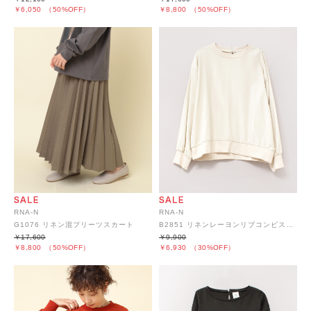
￥6,050
（50%OFF）
￥8,800
（50%OFF）
RNA-N
RNA-N
G1076 リネン混プリーツスカート
B2851 リネンレーヨンリブコンビスウェット風プルオーバー
￥17,600
￥9,900
￥8,800
（50%OFF）
￥6,930
（30%OFF）