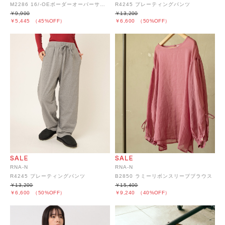
M2286 16/-OEボーダーオーバーサイズプルオーバー
R4245 プレーティングパンツ
￥9,900
￥13,200
￥5,445
（45%OFF）
￥6,600
（50%OFF）
RNA-N
RNA-N
R4245 プレーティングパンツ
B2850 ラミーリボンスリーブブラウス
￥13,200
￥15,400
￥6,600
（50%OFF）
￥9,240
（40%OFF）