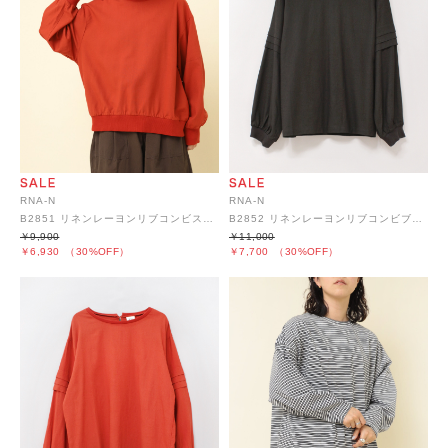
RNA-N
RNA-N
B2851 リネンレーヨンリブコンビスウェット風プルオーバー
B2852 リネンレーヨンリブコンビブラウス
￥9,900
￥11,000
￥6,930
（30%OFF）
￥7,700
（30%OFF）