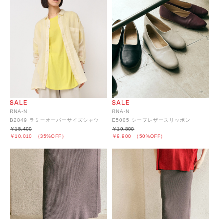
RNA-N
RNA-N
E5005 シープレザースリッポン
B2849 ラミーオーバーサイズシャツ
￥19,800
￥15,400
￥9,900
（50%OFF）
￥10,010
（35%OFF）