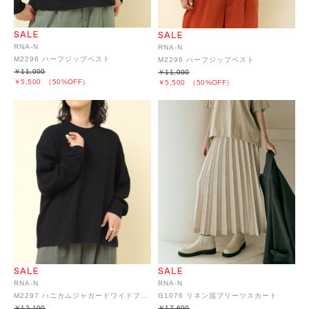
RNA-N
RNA-N
M2296 ハーフジップベスト
M2296 ハーフジップベスト
￥11,000
￥11,000
￥5,500
（50%OFF）
￥5,500
（50%OFF）
RNA-N
RNA-N
M2297 ハニカムジャガードワイドプルオーバー
G1076 リネン混プリーツスカート
￥12,100
￥17,600