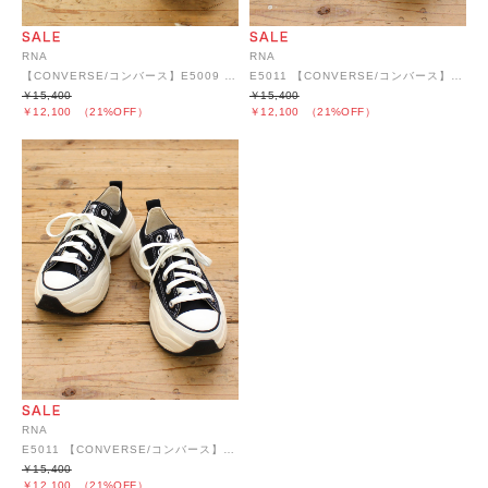
RNA
RNA
【CONVERSE/コンバース】E5009 コンバース ALL STAR TREKWAVE HI
E5011 【CONVERSE/コンバース】ALL STAR ｻｰｼﾞﾄﾚｰﾅｰOX
￥15,400
￥15,400
￥12,100
（21%OFF）
￥12,100
（21%OFF）
RNA
E5011 【CONVERSE/コンバース】ALL STAR ｻｰｼﾞﾄﾚｰﾅｰOX
￥15,400
￥12,100
（21%OFF）