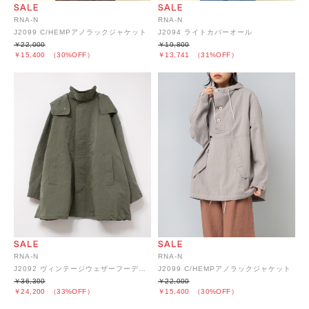
RNA-N
RNA-N
J2099 C/HEMPアノラックジャケット
J2094 ライトカバーオール
￥22,000
￥19,800
￥15,400
（30%OFF）
￥13,741
（31%OFF）
RNA-N
RNA-N
J2092 ヴィンテージウェザーフーディージャケット
J2099 C/HEMPアノラックジャケット
￥36,300
￥22,000
￥24,200
（33%OFF）
￥15,400
（30%OFF）