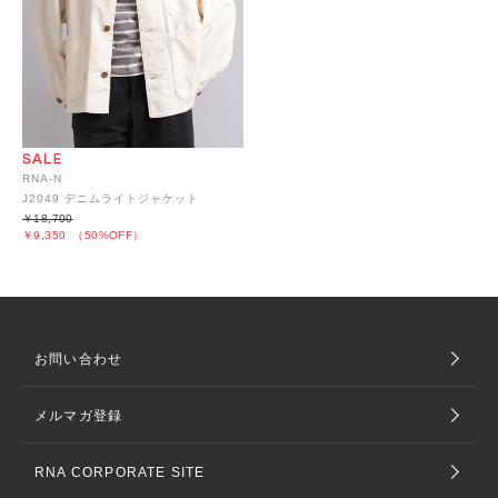
RNA-N
J2049 デニムライトジャケット
￥18,700
￥9,350
（50%OFF）
お問い合わせ
メルマガ登録
RNA CORPORATE SITE