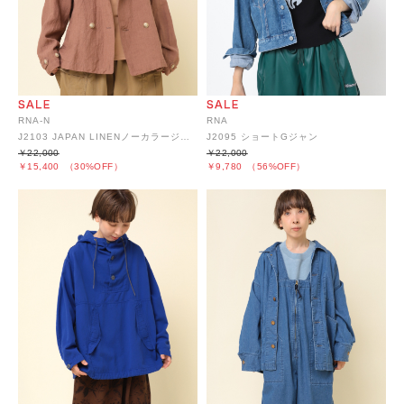
RNA-N
RNA
J2103 JAPAN LINENノーカラージャケット
J2095 ショートGジャン
￥22,000
￥22,000
￥15,400
（30%OFF）
￥9,780
（56%OFF）