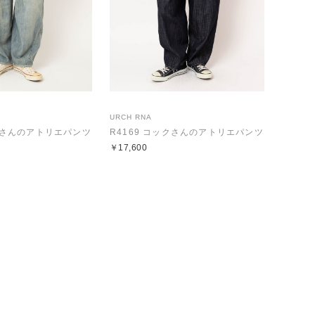
URCH RNA
ックさんのアトリエパンツ
R4169 コックさんのアトリエパンツ
￥17,600