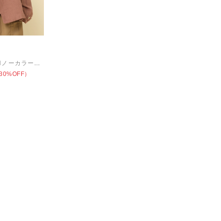
J2103 JAPAN LINENノーカラージャケット
30%OFF）