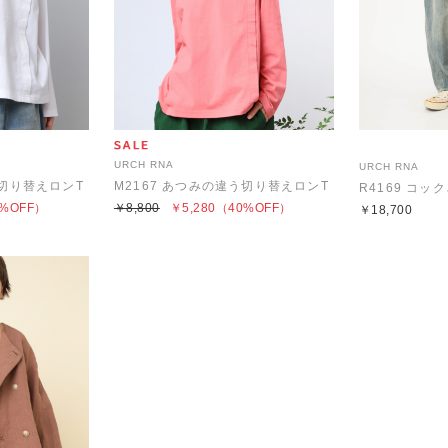
URCH RNA
URCH RNA
う切り替えロンT
M2167 あつみの違う切り替えロンT
R4169 コ
%OFF）
￥8,800
￥5,280
（40%OFF）
￥18,700