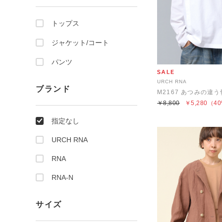
トップス
ジャケット/コート
パンツ
URCH RNA
ブランド
M2167 あつみの違
￥8,800
￥5,280
（40
指定なし
URCH RNA
RNA
RNA-N
サイズ