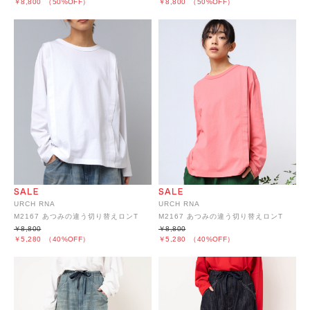
￥8,800
（50%OFF）
￥8,800
（50%OFF）
URCH RNA
URCH RNA
M2167 あつみの違う切り替えロンT
M2167 あつみの違う切り替えロンT
￥8,800
￥8,800
￥5,280
（40%OFF）
￥5,280
（40%OFF）