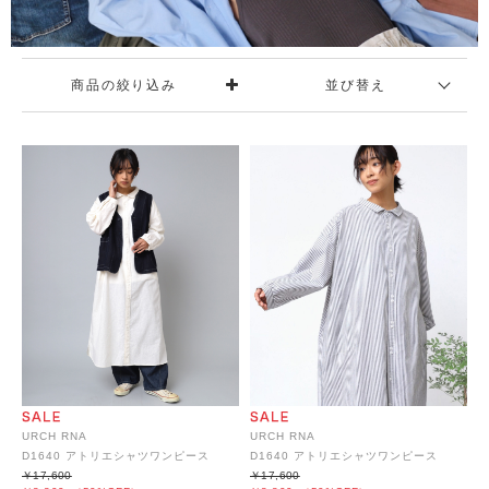
商品の絞り込み
並び替え
URCH RNA
URCH RNA
D1640 アトリエシャツワンピース
D1640 アトリエシャツワンピース
￥17,600
￥17,600