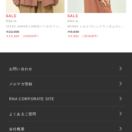
RNA-N
RNA-N
J2103 JAPAN LINENノーカラージャケット
M1994 シルクブレンドランダムテレコタンク
￥22,000
￥5,940
￥15,400
（30%OFF）
￥3,861
（35%OFF）
お問い合わせ
メルマガ登録
RNA CORPORATE SITE
よくあるご質問
会社概要