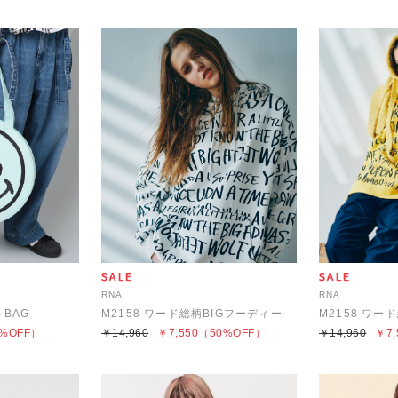
RNA
RNA
トBAG
M2158 ワード総柄BIGフーディー
M2158 ワー
%OFF）
￥14,960
￥7,550
（50%OFF）
￥14,960
￥7,