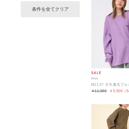
RNA
M2137 天竺裏毛プ
￥11,990
￥5,500
（5