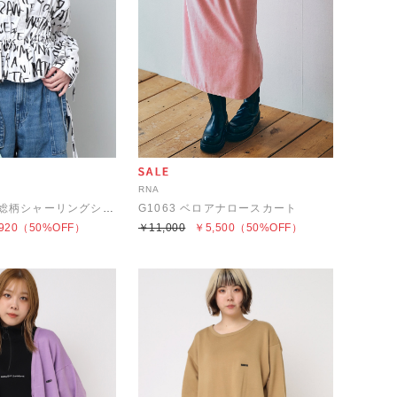
RNA
B2793 ワード総柄シャーリングシャツ
G1063 ベロアナロースカート
920
（50%OFF）
￥11,000
￥5,500
（50%OFF）