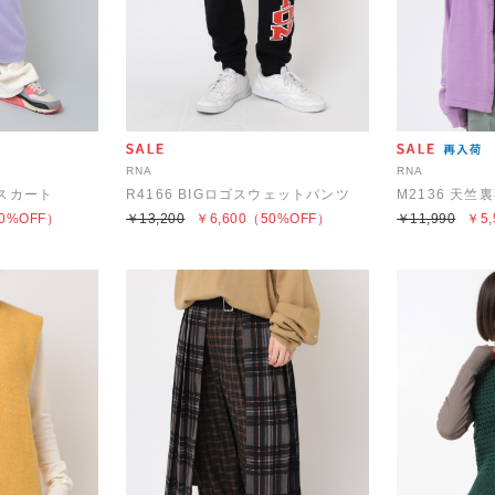
RNA
RNA
ースカート
R4166 BIGロゴスウェットパンツ
M2136 天
0%OFF）
￥13,200
￥6,600
（50%OFF）
￥11,990
￥5,