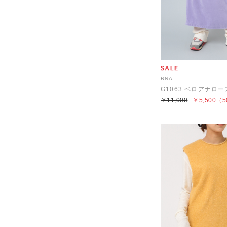
RNA
G1063 ベロアナロ
￥11,000
￥5,500
（5