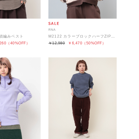
RNA
し鎖編みベスト
M2122 カラーブロックハーフZIPトレーナー
260
（40%OFF）
￥12,980
￥6,470
（50%OFF）