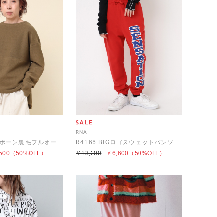
RNA
M2138 ヘリンボーン裏毛プルオーバー
R4166 BIGロゴスウェットパンツ
500
（50%OFF）
￥13,200
￥6,600
（50%OFF）