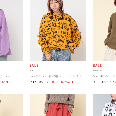
RNA
RNA-N
ルオーバー
B2793 ワード総柄シャーリングシャツ
4%OFF）
￥15,950
￥7,920
（50%OFF）
￥11,000
￥5,