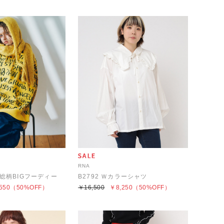
RNA
ド総柄BIGフーディー
B2792 Ｗカラーシャツ
550
（50%OFF）
￥16,500
￥8,250
（50%OFF）