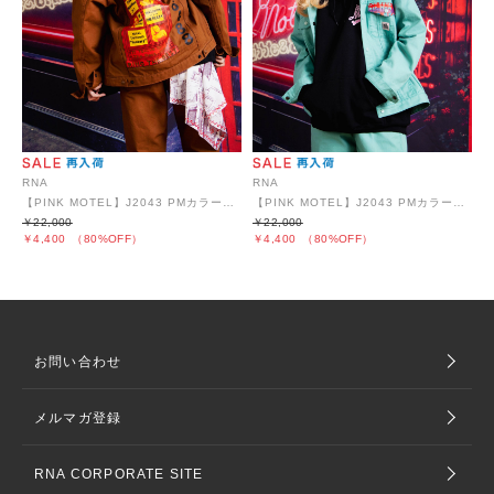
RNA
RNA
【PINK MOTEL】J2043 PMカラーコンビトラッカー
【PINK MOTEL】J2043 PMカラーコンビトラッカー
￥22,000
￥22,000
￥4,400
（80%OFF）
￥4,400
（80%OFF）
お問い合わせ
メルマガ登録
RNA CORPORATE SITE