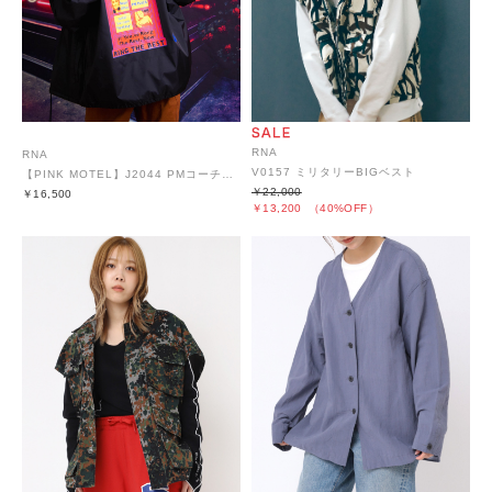
RNA
RNA
V0157 ミリタリーBIGベスト
【PINK MOTEL】J2044 PMコーチジャケット
￥22,000
￥16,500
￥13,200
（40%OFF）