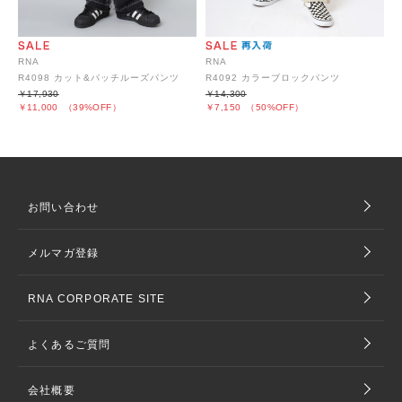
RNA
RNA
R4098 カット&パッチルーズパンツ
R4092 カラーブロックパンツ
￥17,930
￥14,300
￥11,000
（39%OFF）
￥7,150
（50%OFF）
お問い合わせ
メルマガ登録
RNA CORPORATE SITE
よくあるご質問
会社概要