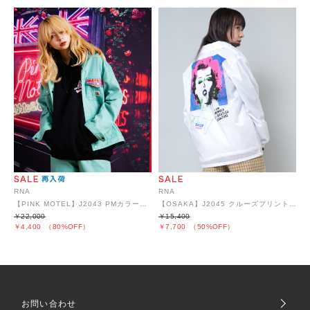
RNA
RNA
【PINK MOTEL】J2043 PMカラーコンビトラッカー
【OSAKA】J2045 クルーズプリントコーチジャケット
￥22,000
￥15,400
￥4,400
（80%OFF）
￥7,700
（50%OFF）
お問い合わせ