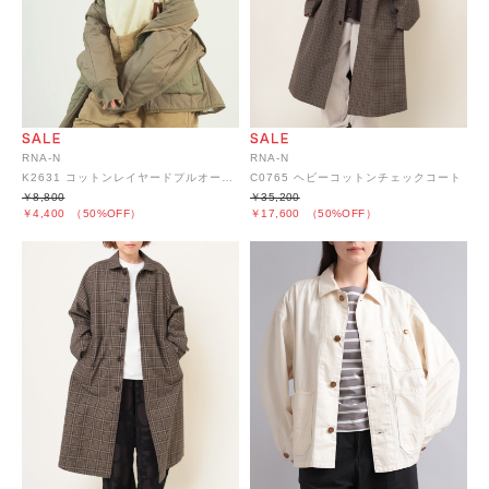
RNA-N
RNA-N
K2631 コットンレイヤードプルオーバー
C0765 ヘビーコットンチェックコート
￥8,800
￥35,200
￥4,400
（50%OFF）
￥17,600
（50%OFF）