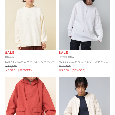
RNA-N
URCH RNA
K2646 ハニカムサーマルプルオーバー
M2131 ふんわりスウェットスナップカーディガン
￥11,000
￥11,000
￥5,500
（50%OFF）
￥5,500
（50%OFF）