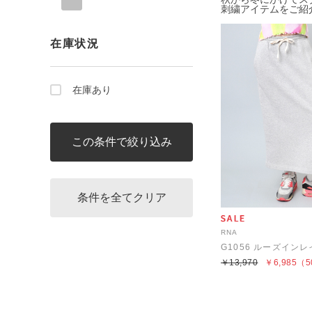
刺繍アイテムをご紹
在庫状況
在庫あり
RNA
￥13,970
￥6,985
（5