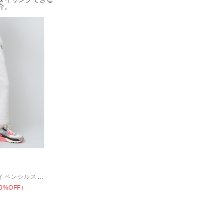
介。
G1056 ルーズインレイペンシルスカート
0%OFF）