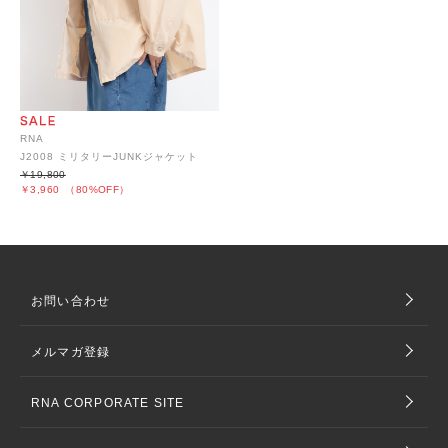
RNA
J2008 ミリタリーJUNKジャケット
￥19,800
￥3,960
（80%OFF）
お問い合わせ
メルマガ登録
RNA CORPORATE SITE