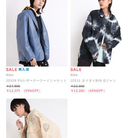
RNA
RNA
J2029 PUレザーテーラードジャケット
J2011 タイダイBIG Gジャン
￥27,500
￥22,000
￥12,375
（55%OFF）
￥13,200
（40%OFF）