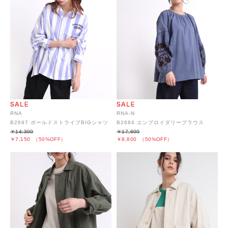
RNA
RNA-N
B2697 ボールドストライプBIGシャツ
B2684 エンブロイダリーブラウス
￥14,300
￥17,600
￥7,150
（50%OFF）
￥8,800
（50%OFF）