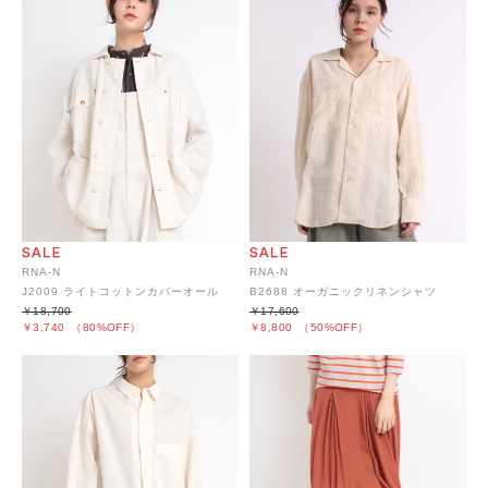
RNA-N
RNA-N
B2688 オーガニックリネンシャツ
J2009 ライトコットンカバーオール
￥17,600
￥18,700
￥8,800
（50%OFF）
￥3,740
（80%OFF）