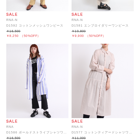
RNA-N
RNA-N
D1592 コットンメッシュワンピース
D1581 エンブロイダリーワンピース
￥16,500
￥19,800
￥8,250
（50%OFF）
￥9,900
（50%OFF）
RNA
RNA-N
D1586 ボールドストライプシャツワンピース
D1577 コットンティアードシャツワンピース
￥16,500
￥11,000