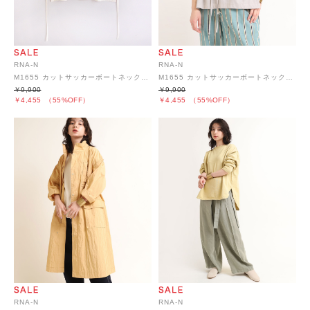
RNA-N
RNA-N
M1655 カットサッカーボートネックプルオーバー
M1655 カットサッカーボートネックプルオーバー
￥9,900
￥9,900
￥4,455
（55%OFF）
￥4,455
（55%OFF）
RNA-N
RNA-N