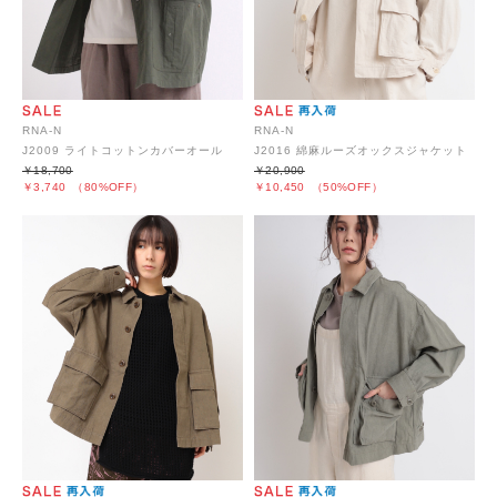
RNA-N
RNA-N
J2009 ライトコットンカバーオール
J2016 綿麻ルーズオックスジャケット
￥18,700
￥20,900
￥3,740
（80%OFF）
￥10,450
（50%OFF）