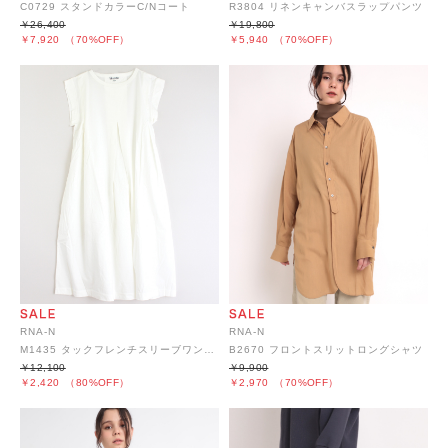
C0729 スタンドカラーC/Nコート
R3804 リネンキャンバスラップパンツ
￥26,400
￥19,800
￥7,920
（70%OFF）
￥5,940
（70%OFF）
RNA-N
RNA-N
M1435 タックフレンチスリーブワンピース
B2670 フロントスリットロングシャツ
￥12,100
￥9,900
￥2,420
（80%OFF）
￥2,970
（70%OFF）