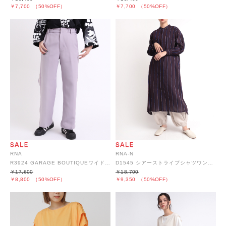
￥7,700
（50%OFF）
￥7,700
（50%OFF）
RNA
RNA-N
R3924 GARAGE BOUTIQUEワイドパンツ
D1545 シアーストライプシャツワンピース
￥17,600
￥18,700
￥8,800
（50%OFF）
￥9,350
（50%OFF）