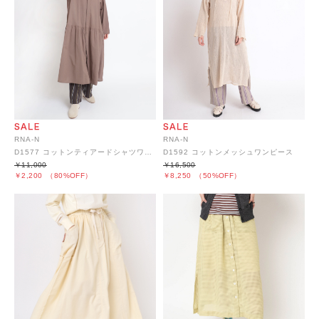
RNA-N
RNA-N
D1577 コットンティアードシャツワンピース
D1592 コットンメッシュワンピース
￥11,000
￥16,500
￥2,200
（80%OFF）
￥8,250
（50%OFF）