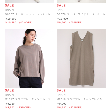
RNA-N
RNA
O0667 オーガニックコットンストレートオーバーオール
O0670 スーパーワイドオーバーオール
￥19,800
￥19,800
￥10,890
（45%OFF）
￥9,900
（50%OFF）
RNA-N
RNA-N
M1817 スラブプレーティングルーズプルオーバー
M1818 スラブプレーティングレイヤーワンピース
￥8,910
￥9,900
￥5,792
（35%OFF）
￥6,435
（35%OFF）