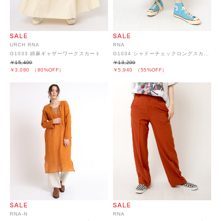
URCH RNA
RNA
G1033 綿麻ギャザーワークスカート
G1034 シャドーチェックロングスカート
￥15,400
￥13,200
￥3,080
（80%OFF）
￥5,940
（55%OFF）
RNA-N
RNA