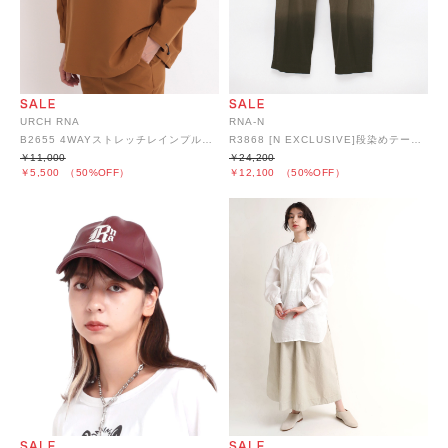
URCH RNA
RNA-N
B2655 4WAYストレッチレインプルオーバー
R3868 [N EXCLUSIVE]段染めテーパードパンツ
￥11,000
￥24,200
￥5,500
（50%OFF）
￥12,100
（50%OFF）