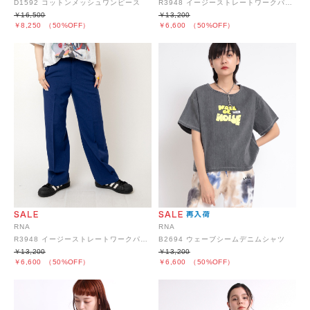
D1592 コットンメッシュワンピース
R3948 イージーストレートワークパンツ
￥16,500
￥13,200
￥8,250
（50%OFF）
￥6,600
（50%OFF）
RNA
RNA
R3948 イージーストレートワークパンツ
B2694 ウェーブシームデニムシャツ
￥13,200
￥13,200
￥6,600
（50%OFF）
￥6,600
（50%OFF）