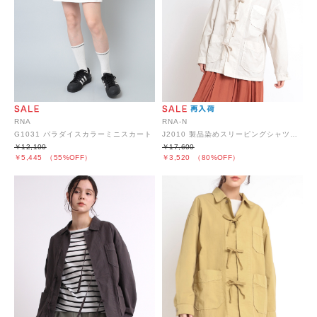
RNA
RNA-N
G1031 パラダイスカラーミニスカート
J2010 製品染めスリーピングシャツジャケット
￥12,100
￥17,600
￥5,445
（55%OFF）
￥3,520
（80%OFF）