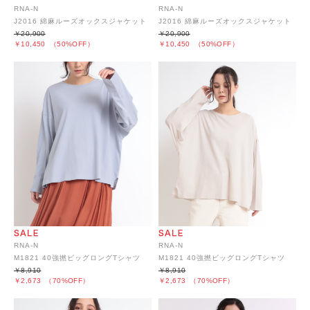
RNA-N
RNA-N
J2016 綿麻ルーズオックスジャケット
J2016 綿麻ルーズオックスジャケット
￥20,900
￥20,900
￥10,450
（50%OFF）
￥10,450
（50%OFF）
RNA-N
RNA-N
M1821 40強撚ビッグロングTシャツ
M1821 40強撚ビッグロングTシャツ
￥8,910
￥8,910
￥2,673
（70%OFF）
￥2,673
（70%OFF）