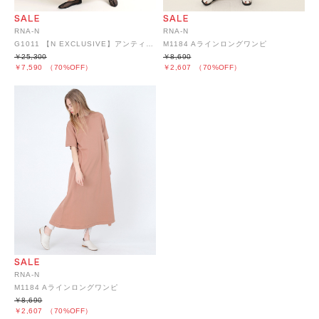
RNA-N
RNA-N
G1011 【N EXCLUSIVE】アンティークリネンギャザースカート
M1184 Aラインロングワンピ
￥25,300
￥8,690
￥7,590
（70%OFF）
￥2,607
（70%OFF）
RNA-N
M1184 Aラインロングワンピ
￥8,690
￥2,607
（70%OFF）