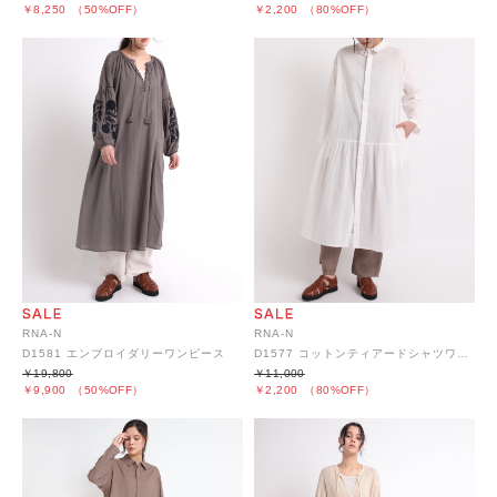
￥8,250
（50%OFF）
￥2,200
（80%OFF）
RNA-N
RNA-N
D1581 エンブロイダリーワンピース
D1577 コットンティアードシャツワンピース
￥19,800
￥11,000
￥9,900
（50%OFF）
￥2,200
（80%OFF）