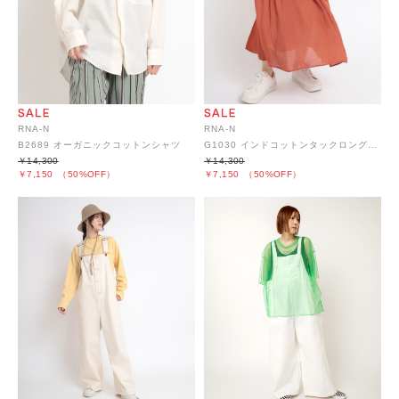
RNA-N
RNA-N
B2689 オーガニックコットンシャツ
G1030 インドコットンタックロングスカート
￥14,300
￥14,300
￥7,150
（50%OFF）
￥7,150
（50%OFF）