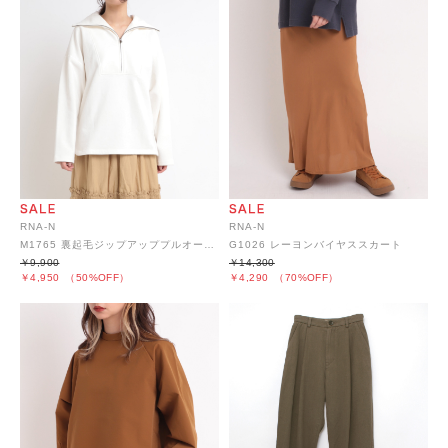
RNA-N
RNA-N
M1765 裏起毛ジップアッププルオーバー
G1026 レーヨンバイヤススカート
￥9,900
￥14,300
￥4,950
（50%OFF）
￥4,290
（70%OFF）