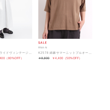
RNA-N
D1573 サンドライドヴィンテージワンピース
K2578 綿麻サマーニットプルオーバー
400
（80%OFF）
￥8,800
￥4,400
（50%OFF）