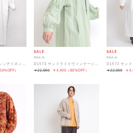
RNA-N
RNA-N
D1596 ピンタックフレンチリネンワンピース
D1573 サンドライドヴィンテージワンピース
50%OFF）
￥22,000
￥4,400
（80%OFF）
￥22,000
￥4,