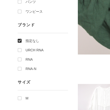
パンツ
ワンピース
ブランド
指定なし
URCH RNA
RNA
RNA-N
サイズ
M