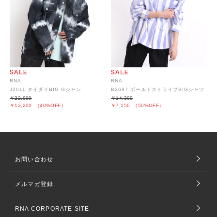
RNA
RNA
J2011 タイダイBIG Gジャン
B2697 ボールドストライプBIGシャツ
￥22,000
￥14,300
￥13,200
（40%OFF）
￥7,150
（50%OFF）
お問い合わせ
メルマガ登録
RNA CORPORATE SITE