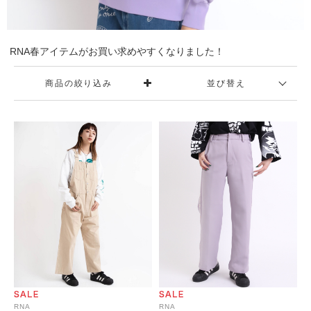
RNA春アイテムがお買い求めやすくなりました！
商品の絞り込み
並び替え
RNA
RNA