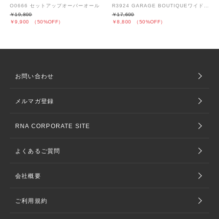
O0666 セットアップオーバーオール
R3924 GARAGE BOUTIQUEワイドパンツ
￥19,800
￥17,600
￥9,900
（50%OFF）
￥8,800
（50%OFF）
お問い合わせ
メルマガ登録
RNA CORPORATE SITE
よくあるご質問
会社概要
ご利用規約