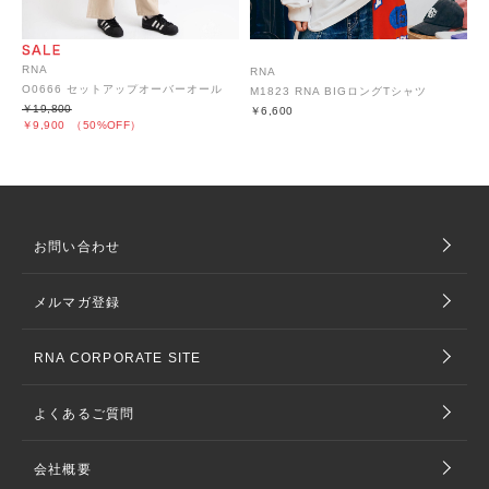
RNA
RNA
O0666 セットアップオーバーオール
M1823 RNA BIGロングTシャツ
￥19,800
￥6,600
￥9,900
（50%OFF）
お問い合わせ
メルマガ登録
RNA CORPORATE SITE
よくあるご質問
会社概要