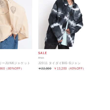
RNA
タリーJUNKジャケット
J2011 タイダイBIG Gジャン
960
（80%OFF）
￥22,000
￥13,200
（40%OFF）