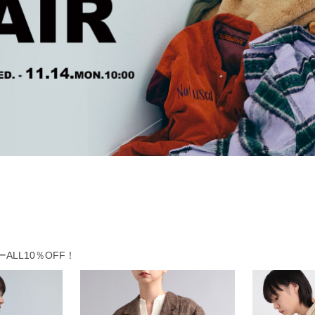
LL10％OFF！