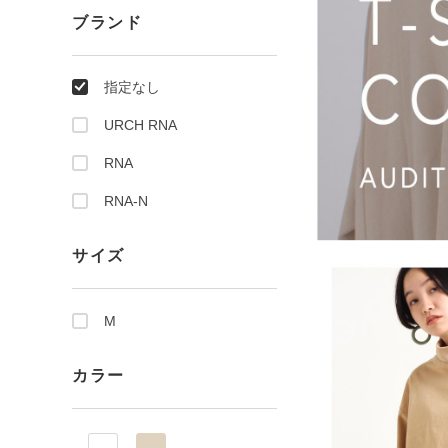
ブランド
指定なし
URCH RNA
RNA
RNA-N
サイズ
M
カラー