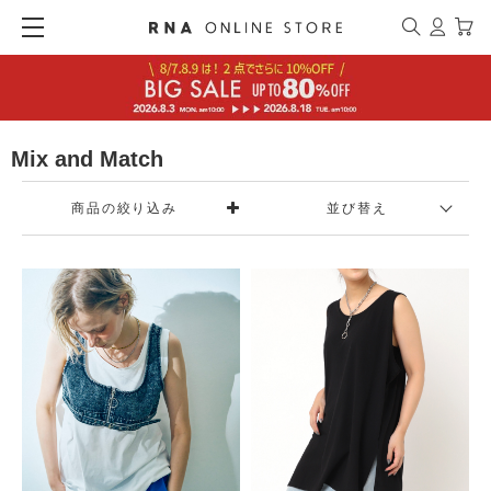
Mix and Match
商品の絞り込み
並び替え