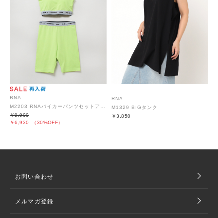
RNA
RNA
M2203 RNAバイカーパンツセットアップ
M1329 BIGタンク
￥9,900
￥3,850
￥6,930
（30%OFF）
お問い合わせ
メルマガ登録