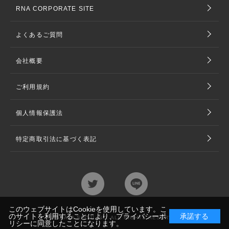
RNA CORPORATE SITE
よくあるご質問
会社概要
ご利用規約
個人情報保護法
特定商取引法に基づく表記
このウェブサイトはCookieを使用しています。こ
のサイトを利用することにより、
プライバシーポ
承諾する
©TAKAYA SHOJI INC. ALL RIGHTS RESERVED
リシー
に同意したことになります。