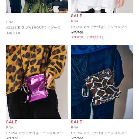
RNA
RNA
E5054 カラビナ付きミニショルダー
J2122 BIG WASHOUTライダース
￥7,700
￥88,000
￥3,850
（50%OFF）
RNA
RNA
E5054 カラビナ付きミニショルダー
E5054 カラビナ付きミニショルダー
￥7,700
￥7,700