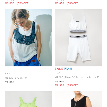
￥3,850
（50%OFF）
￥3,850
（50%OFF）
RNA
RNA
M2203 RNAバイカーパンツセットアップ
M1329 BIGタンク
￥9,900
￥3,850
￥6,930
（30%OFF）