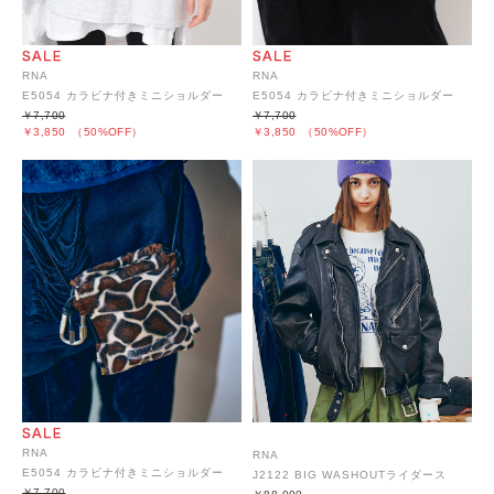
RNA
RNA
E5054 カラビナ付きミニショルダー
E5054 カラビナ付きミニショルダー
￥7,700
￥7,700
￥3,850
（50%OFF）
￥3,850
（50%OFF）
RNA
RNA
E5054 カラビナ付きミニショルダー
J2122 BIG WASHOUTライダース
￥7,700