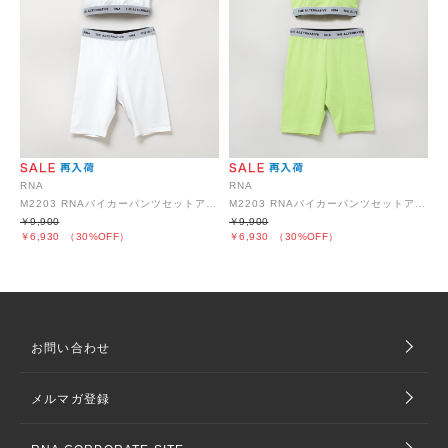
RNA
RNA
M2203 RNAバイカーパンツセットアップ
M2203 RNAバイカーパンツセットアップ
￥9,900
￥9,900
￥6,930
（30%OFF）
￥6,930
（30%OFF）
お問い合わせ
メルマガ登録