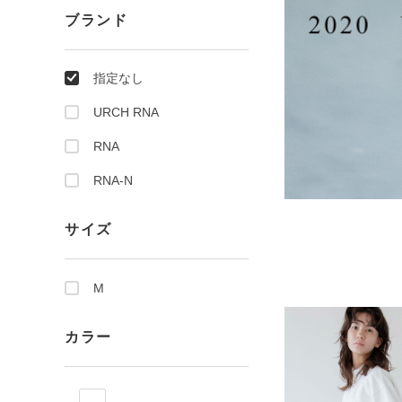
ブランド
指定なし
URCH RNA
RNA
RNA-N
サイズ
M
カラー