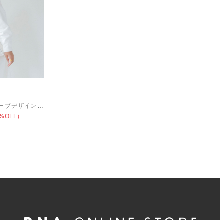
M1547 コクーンスリーブデザインプルオーバー
%OFF）