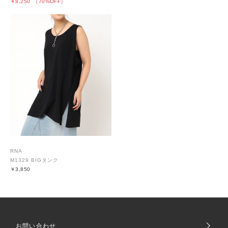
￥8,250
（70%OFF）
RNA
M1329 BIGタンク
￥3,850
お問い合わせ