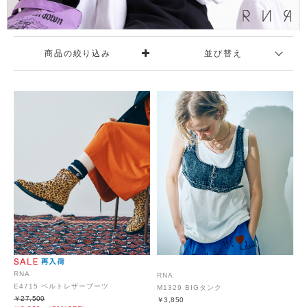
商品の絞り込み
並び替え
RNA
RNA
E4715 ベルトレザーブーツ
M1329 BIGタンク
￥27,500
￥3,850