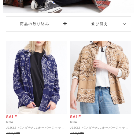
商品の絞り込み
並び替え
RNA
RNA
J1932 バンダナALLオーバージャケット
J1932 バンダナALLオーバージャケット
￥16,500
￥16,500