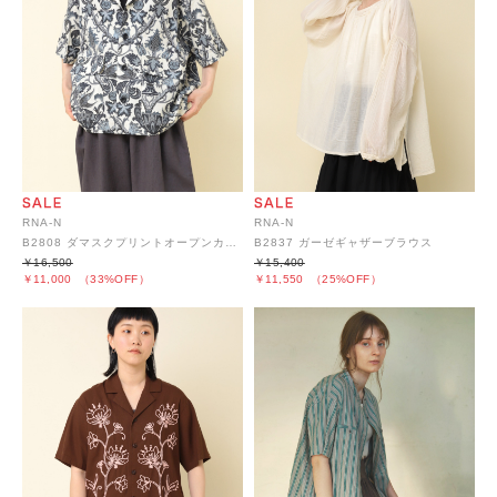
RNA-N
RNA-N
B2808 ダマスクプリントオープンカラーシャツ
B2837 ガーゼギャザーブラウス
￥16,500
￥15,400
￥11,000
（33%OFF）
￥11,550
（25%OFF）