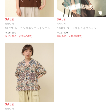
RNA-N
RNA-N
B2829 レーヨンリネンコットンエンブロイダリーシャツ
B2822 コードストライプシャツ
￥16,500
￥15,400
￥13,200
（20%OFF）
￥9,240
（40%OFF）
RNA-N