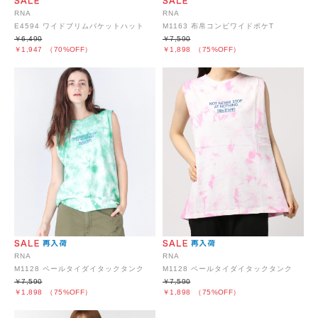
RNA
RNA
E4594 ワイドブリムバケットハット
M1163 布帛コンビワイドポケT
￥6,490
￥7,590
￥1,947
（70%OFF）
￥1,898
（75%OFF）
RNA
RNA
M1128 ペールタイダイタックタンク
M1128 ペールタイダイタックタンク
￥7,590
￥7,590
￥1,898
（75%OFF）
￥1,898
（75%OFF）