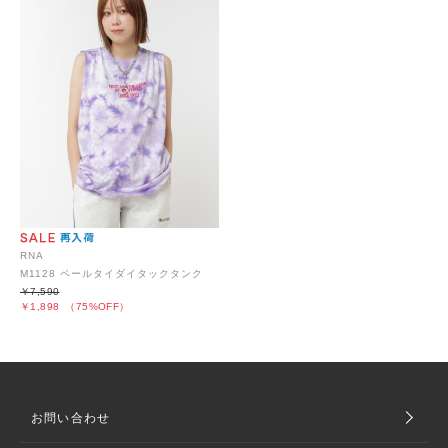
RNA
M1128 ペールタイダイタックタンク
￥7,590
￥1,898
（75%OFF）
お問い合わせ