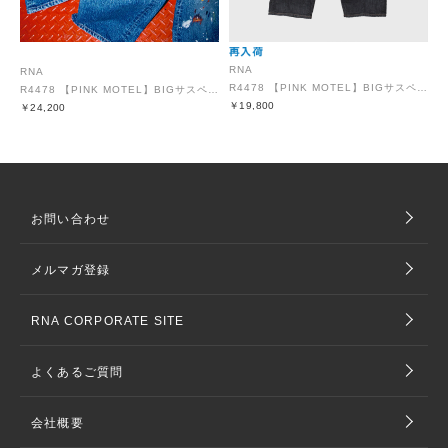
RNA
RNA
R4478 【PINK MOTEL】BIGサスペンダーパンツ
R4478 【PINK MOTEL】BIGサスペンダーパンツ
￥19,800
￥24,200
お問い合わせ
メルマガ登録
RNA CORPORATE SITE
よくあるご質問
会社概要