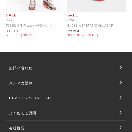
RNA
RNA
T0992 C/Lデニムハーフパンツ
E4699 ASPIRATIONロゴCAP
￥12,100
￥5,500
￥3,630
（70%OFF）
￥1,650
（70%OFF）
お問い合わせ
メルマガ登録
RNA CORPORATE SITE
よくあるご質問
会社概要