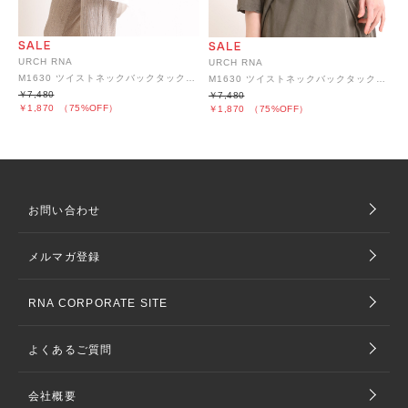
URCH RNA
URCH RNA
M1630 ツイストネックバックタックTシャツ
M1630 ツイストネックバックタックTシャツ
￥7,480
￥7,480
￥1,870
（75%OFF）
￥1,870
（75%OFF）
お問い合わせ
メルマガ登録
RNA CORPORATE SITE
よくあるご質問
会社概要