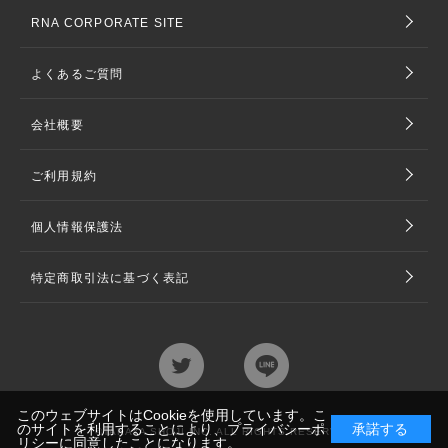
RNA CORPORATE SITE
よくあるご質問
会社概要
ご利用規約
個人情報保護法
特定商取引法に基づく表記
このウェブサイトはCookieを使用しています。こ
のサイトを利用することにより、
プライバシーポ
承諾する
©TAKAYA SHOJI INC. ALL RIGHTS RESERVED
リシー
に同意したことになります。