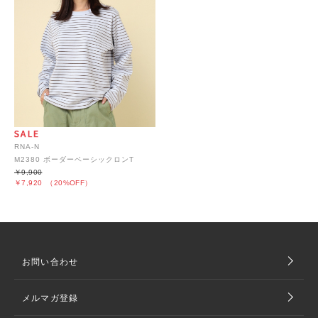
RNA-N
M2380 ボーダーベーシックロンT
￥9,900
￥7,920
（20%OFF）
お問い合わせ
メルマガ登録