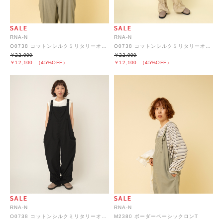
RNA-N
RNA-N
O0738 コットンシルクミリタリーオーバーオール
O0738 コットンシルクミリタリーオーバーオール
￥22,000
￥22,000
￥12,100
（45%OFF）
￥12,100
（45%OFF）
RNA-N
RNA-N
O0738 コットンシルクミリタリーオーバーオール
M2380 ボーダーベーシックロンT