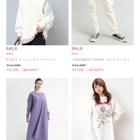
RNA
RNA
K2624 スリットダメージベスト
【WEB限定】R4044 ロークロッチイージーパンツ
￥11,000
￥11,000
￥2,200
（80%OFF）
￥5,500
（50%OFF）