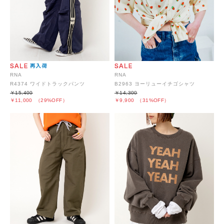
RNA
RNA
R4374 ワイドトラックパンツ
B2963 ヨーリューイチゴシャツ
￥15,400
￥14,300
￥11,000
（29%OFF）
￥9,900
（31%OFF）