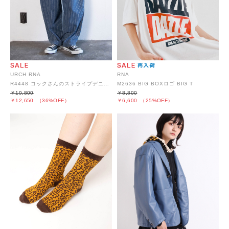
URCH RNA
RNA
R4448 コックさんのストライプデニムパンツ
M2636 BIG BOXロゴ BIG T
￥19,800
￥8,800
￥12,650
（36%OFF）
￥6,600
（25%OFF）