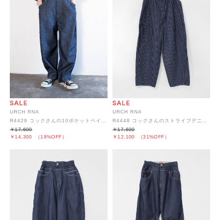
URCH RNA
URCH RNA
R4429 コックさんの10ポケットペインターパンツ
R4448 コックさんのストライプデニムパンツ
￥17,600
￥17,600
￥14,300
（19%OFF）
￥12,100
（31%OFF）