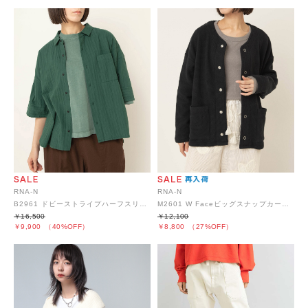
RNA-N
RNA-N
B2961 ドビーストライプハーフスリーブシャツ
M2601 W Faceビッグスナップカーディガン
￥16,500
￥12,100
￥9,900
（40%OFF）
￥8,800
（27%OFF）