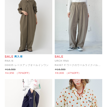
RNA-N
URCH RNA
O0635 レースアップオールインワン
R4397 F.ワークのウールライクバルーンパンツ
￥16,500
￥16,500
￥4,950
（70%OFF）
￥8,800
（47%OFF）