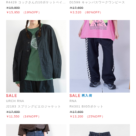
D1599 キャンバスワークワンピース
R4429 コックさんの10ポケットペインターパンツ
￥17,600
￥19,800
￥3,520
（80%OFF）
￥15,950
（19%OFF）
URCH RNA
RNA
J2183 スプリングピエロジャケット
R4301 BIG5ポケット
￥17,600
￥17,600
￥11,550
（34%OFF）
￥13,200
（25%OFF）