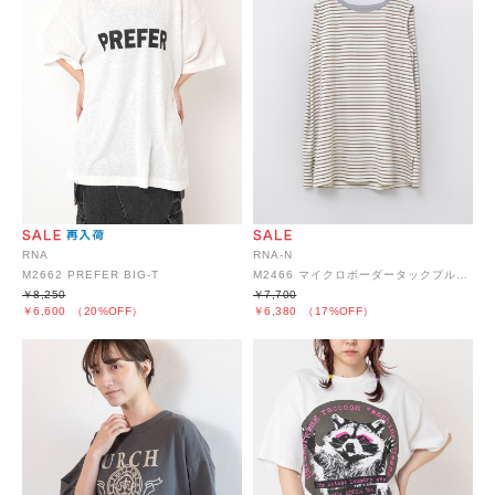
RNA
RNA-N
M2662 PREFER BIG-T
M2466 マイクロボーダータックプルオーバー
￥8,250
￥7,700
￥6,600
（20%OFF）
￥6,380
（17%OFF）