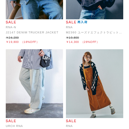
RNA-N
RNA
J2147 DENIM TRUCKER JACKET
M2360 ユーズドエフェクトラビットトレーナー
￥24,200
￥19,800
￥19,800
（18%OFF）
￥14,300
（28%OFF）
RNA
URCH RNA