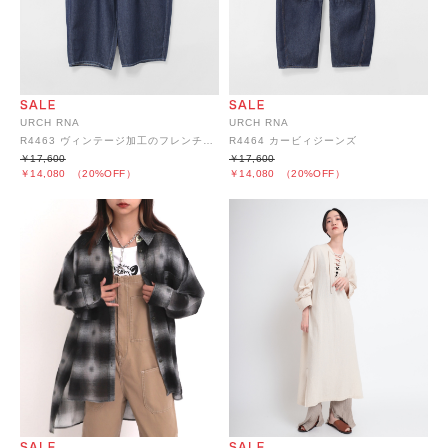
URCH RNA
URCH RNA
R4463 ヴィンテージ加工のフレンチワークパンツ
R4464 カービィジーンズ
￥17,600
￥17,600
￥14,080
（20%OFF）
￥14,080
（20%OFF）