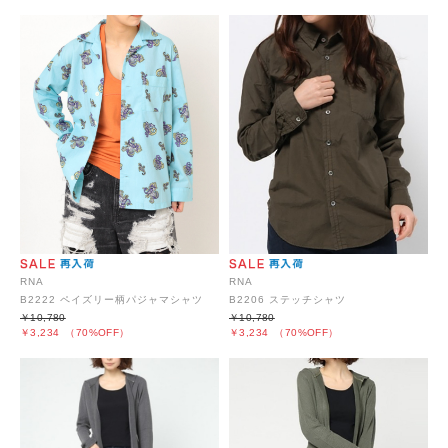
RNA
RNA
B2222 ペイズリー柄パジャマシャツ
B2206 ステッチシャツ
￥10,780
￥10,780
￥3,234
（70%OFF）
￥3,234
（70%OFF）