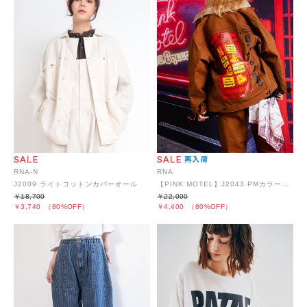
RNA-N
RNA
J2009 ライトコットンカバーオール
【PINK MOTEL】J2043 PMカラーコンビトラッカー
￥18,700
￥22,000
￥3,740
（80%OFF）
￥4,400
（80%OFF）