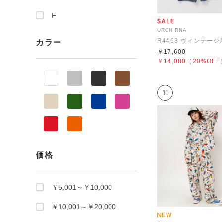
F
URCH RNA
カラー
￥17,600
￥14,080
（20%OFF
11
価格
￥5,001～￥10,000
￥10,001～￥20,000