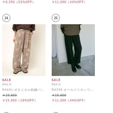
￥8,250
（32%OFF）
￥11,000
（44%OFF）
24
25
RNA-N
RNA-N
R4461 ボタニカル刺繍パンツ
R4356 オールドリネンワイドスラックス
￥19,800
￥19,800
￥15,950
（19%OFF）
￥11,000
（44%OFF）