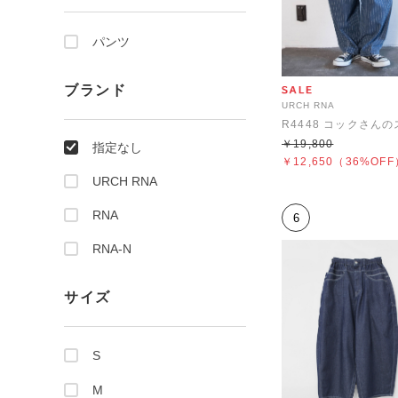
パンツ
ブランド
URCH RNA
￥19,800
指定なし
￥12,650
（36%OFF
URCH RNA
RNA
6
RNA-N
サイズ
S
M