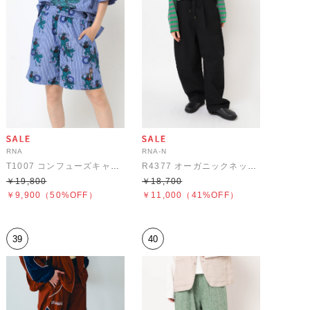
RNA
RNA-N
T1007 コンフューズキャラストライプショーツ
R4377 オーガニックネップニータックパンツ
￥19,800
￥18,700
￥9,900
（50%OFF）
￥11,000
（41%OFF）
39
40