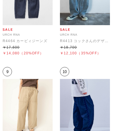
URCH RNA
URCH RNA
R4464 カービィジーンズ
R4413 コックさんのデザインラインパンツ
￥17,600
￥18,700
￥14,080
（20%OFF）
￥12,100
（35%OFF）
9
10