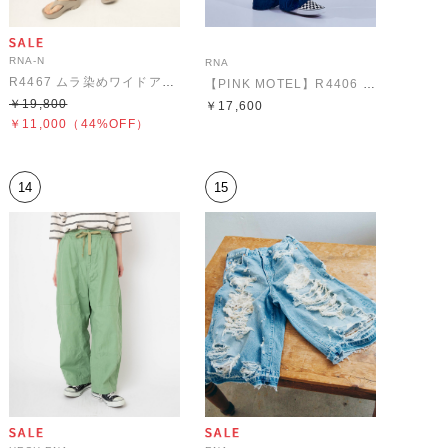
RNA-N
RNA
R4467 ムラ染めワイドアンクルパンツ
【PINK MOTEL】R4406 PM ウェーブテープパンツ
￥19,800
￥17,600
￥11,000
（44%OFF）
14
15