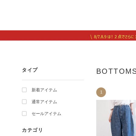
BOTTOMS
タイプ
新着アイテム
1
通常アイテム
セールアイテム
カテゴリ