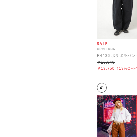
URCH RNA
R4436 ボラボラパン
￥16,940
￥13,750
（19%OFF
41