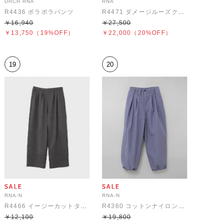
URCH RNA
RNA
R4436 ボラボラパンツ
R4471 ダメージルーズクロップドパンツ
￥16,940
￥27,500
￥13,750
（19%OFF）
￥22,000
（20%OFF）
19
20
RNA-N
RNA-N
R4466 イージーカットタックパンツ
R4360 コットンナイロン2タックパンツ
￥12,100
￥19,800