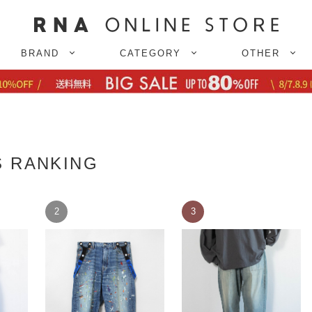
BRAND
CATEGORY
OTHER
 RANKING
2
3