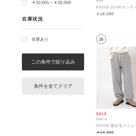
RNA
￥20,001～￥30,000
￥16,500
在庫状況
在庫あり
16
RNA-N
￥14,300