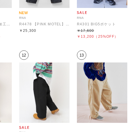
RNA
RNA
R4463 ヴィンテージ加工のフレンチワークパンツ
R4478 【PINK MOTEL】BIGサスペンダーパンツ
R4301 BIG5ポケット
￥25,300
￥17,600
）
￥13,200
（25%OFF）
12
13