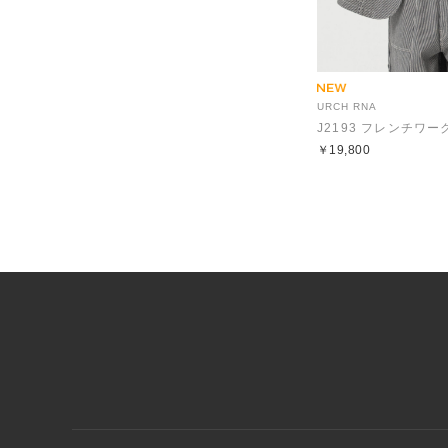
URCH RNA
￥19,800