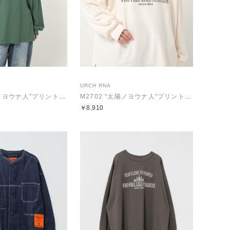
URCH RNA
M2702 "太陽ノヨウナ人"プリントBIGロンT
M2702 "太陽ノヨウナ人"プリントBIGロンT
￥8,910