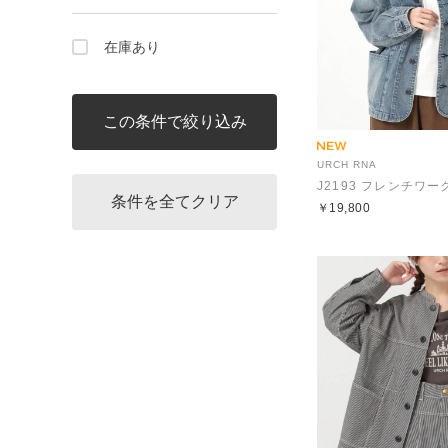
在庫あり
URCH RNA
￥19,800