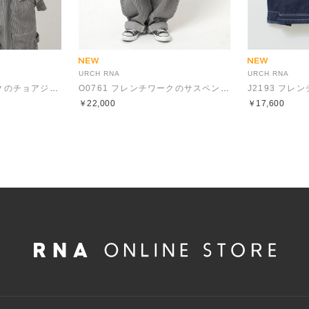
URCH RNA
URCH RNA
J2193 フレンチワークのチョアジャケット
O0761 フレンチワークのサスペンダーチョアパンツ
￥22,000
￥17,600