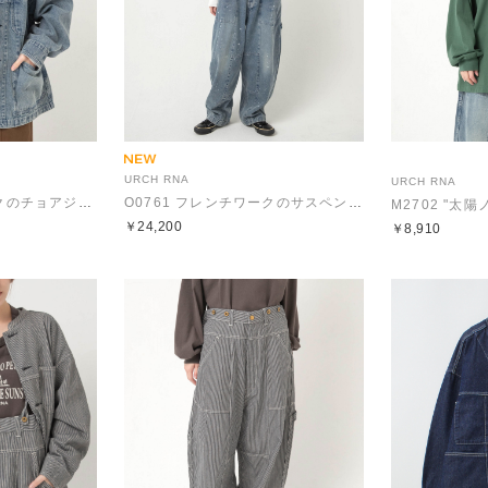
URCH RNA
URCH RNA
J2193 フレンチワークのチョアジャケット
O0761 フレンチワークのサスペンダーチョアパンツ
￥24,200
￥8,910