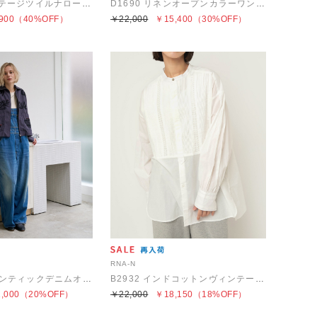
G1107 ヴィンテージツイルナロースカート
D1690 リネンオープンカラーワンピース
900
（40%OFF）
￥22,000
￥15,400
（30%OFF）
RNA-N
O0750 オーセンティックデニムオーバーオール
B2932 インドコットンヴィンテージピンタックシャツ
,000
（20%OFF）
￥22,000
￥18,150
（18%OFF）