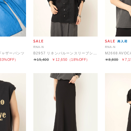
RNA-N
RNA-N
ニムギャザーパンツ
B2957 リネンバルーンスリーブシャツ
M2668 AVOCA
33%OFF）
￥15,400
￥12,650
（18%OFF）
￥8,800
￥7,1