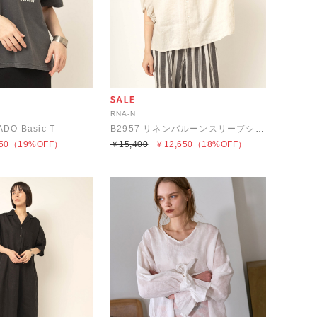
RNA-N
DO Basic T
B2957 リネンバルーンスリーブシャツ
50
（19%OFF）
￥15,400
￥12,650
（18%OFF）