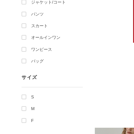
ジャケット/コート
パンツ
スカート
オールインワン
ワンピース
バッグ
サイズ
S
M
F