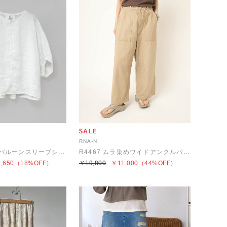
RNA-N
B2957 リネンバルーンスリーブシャツ
R4467 ムラ染めワイドアンクルパンツ
,650
（18%OFF）
￥19,800
￥11,000
（44%OFF）