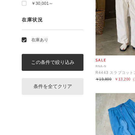
￥30,001～
在庫状況
在庫あり
RNA-N
￥19,800
￥13,200
（