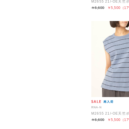
￥6,600
￥5,500
（17
RNA-N
￥6,600
￥5,500
（17