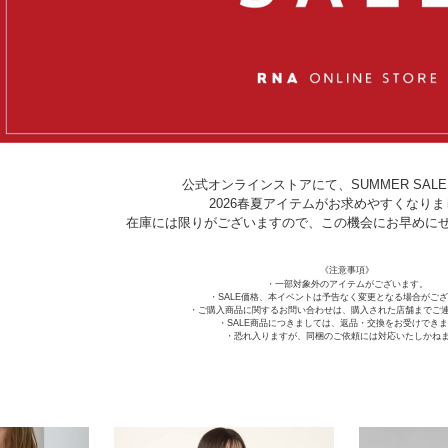
公式オンラインストアにて、SUMMER SAL
2026春夏アイテムがお求めやすくなり
在庫には限りがございますので、この機会にお早めに
《注意事項》
・一部対象外のアイテムがございます。
・SALE価格、本イベントは予告なく変更となる場合がご
・ご購入商品に関するお問い合わせは、購入された店舗までご
・SALE商品につきましては、返品・交換をお受けでき
・恐れ入りますが、同梱のご依頼には対応いたしかね