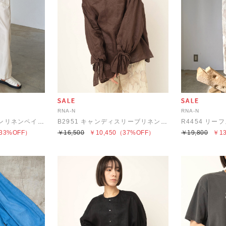
RNA-N
RNA-N
R4443 スラブコットンリネンペインターパンツ
B2951 キャンディスリーブリネンブラウス
R4454 リ
33%OFF）
￥16,500
￥10,450
（37%OFF）
￥19,800
￥13