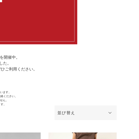
Eを開催中。
ました。
ぜひご利用ください。
ざいます。
連絡ください。
ません。
ます。
並び替え