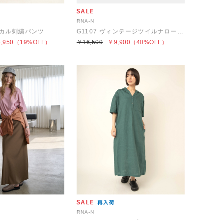
RNA-N
タニカル刺繍パンツ
G1107 ヴィンテージツイルナロースカート
,950
（19%OFF）
￥16,500
￥9,900
（40%OFF）
RNA-N