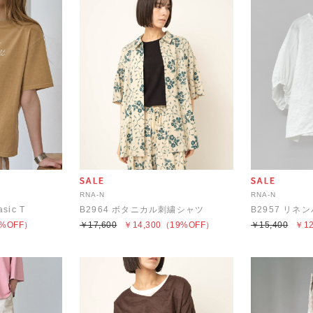
RNA-N
RNA-N
sic T
B2964 ボタニカル刺繍シャツ
%OFF）
￥17,600
￥14,300
（19%OFF）
￥15,400
￥12