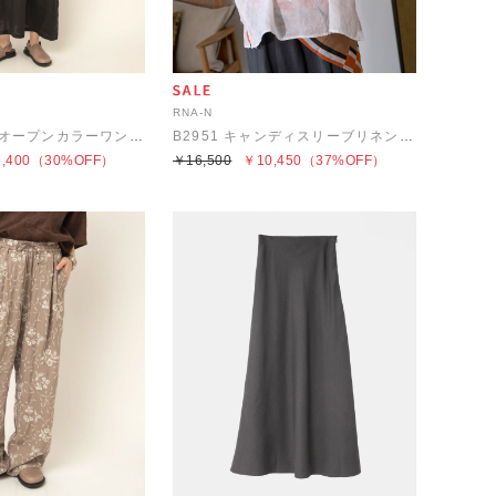
RNA-N
D1690 リネンオープンカラーワンピース
B2951 キャンディスリーブリネンブラウス
,400
（30%OFF）
￥16,500
￥10,450
（37%OFF）