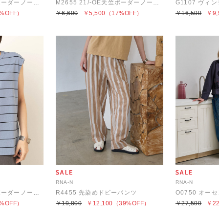
M2655 21/-OE天竺ボーダーノースリ
M2655 21/-OE天竺ボーダーノースリ
%OFF）
￥6,600
￥5,500
（17%OFF）
￥16,500
￥9,
RNA-N
RNA-N
M2655 21/-OE天竺ボーダーノースリ
R4455 先染めドビーパンツ
%OFF）
￥19,800
￥12,100
（39%OFF）
￥27,500
￥22