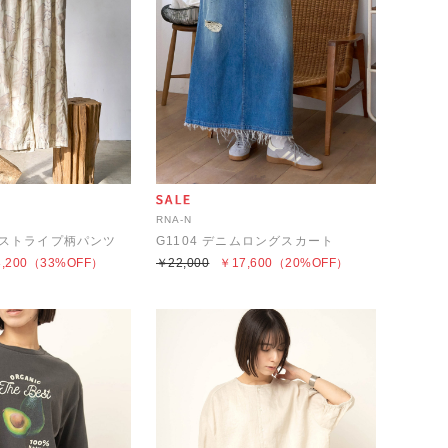
RNA-N
ーフストライプ柄パンツ
G1104 デニムロングスカート
,200
（33%OFF）
￥22,000
￥17,600
（20%OFF）