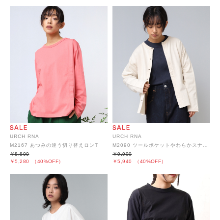
URCH RNA
URCH RNA
M2167 あつみの違う切り替えロンT
M2090 ツールポケットやわらかスナップカーディガン
￥8,800
￥9,900
￥5,280
（40%OFF）
￥5,940
（40%OFF）