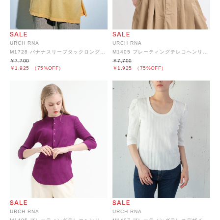
URCH RNA
URCH RNA
M1728 バナナスリーブタックロングTシャツ
M1405 プレーティングテレコヘンリープルオーバー
￥7,700
￥7,700
￥1,925
（75%OFF）
￥1,925
（75%OFF）
URCH RNA
URCH RNA