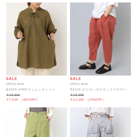
URCH RNA
URCH RNA
B2865 ARMYチュニックシャツ
R4206 C/リネンのクロップドサマーパンツ
￥15,400
￥16,500
￥7,920
（49%OFF）
￥13,200
（20%OFF）