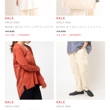
URCH RNA
URCH RNA
M1661 40プレーティングT-ワンピース
E4792 オーガニックコットントートバッグ
￥6,930
￥4,950
￥1,733
（75%OFF）
￥1,733
（65%OFF）
URCH RNA
URCH RNA