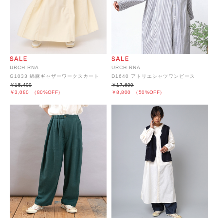
URCH RNA
URCH RNA
G1033 綿麻ギャザーワークスカート
D1640 アトリエシャツワンピース
￥15,400
￥17,600
￥3,080
（80%OFF）
￥8,800
（50%OFF）