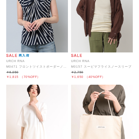
URCH RNA
URCH RNA
M0471 フロントツイストボーダーノースリ
M0157 スーピマフライスノースリーブ
￥6,050
￥2,750
￥1,815
（70%OFF）
￥1,650
（40%OFF）