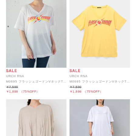
URCH RNA
URCH RNA
M0695 フラッシュゴードンVネックTシャツ
M0695 フラッシュゴードンVネックTシャツ
￥7,590
￥7,590
￥1,898
（75%OFF）
￥1,898
（75%OFF）