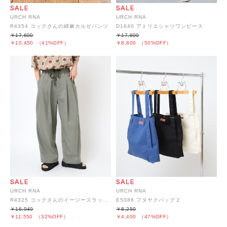
URCH RNA
URCH RNA
R4354 コックさんの綿麻カルゼパンツ
D1640 アトリエシャツワンピース
￥17,600
￥17,600
￥10,450
（41%OFF）
￥8,800
（50%OFF）
URCH RNA
URCH RNA
R4325 コックさんのイージースラックスパンツ
E5086 フタヤクバッグ２
￥16,940
￥8,250
￥11,550
（32%OFF）
￥4,400
（47%OFF）