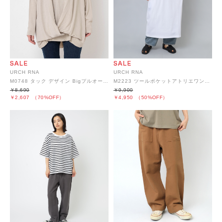
URCH RNA
URCH RNA
M0748 タック デザイン Bigプルオーバー
M2223 ツールポケットアトリエワンピース
￥8,690
￥9,900
￥2,607
（70%OFF）
￥4,950
（50%OFF）