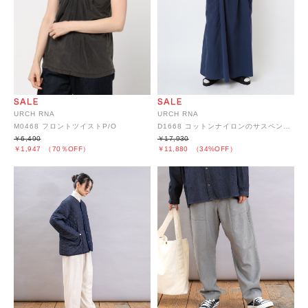
URCH RNA
URCH RNA
M0468 フロントツイストP/O
D1668 コットンナイロンのサスペンダージャンスカ
￥6,490
￥17,930
￥1,947
（70％OFF）
￥11,880
（34%OFF）