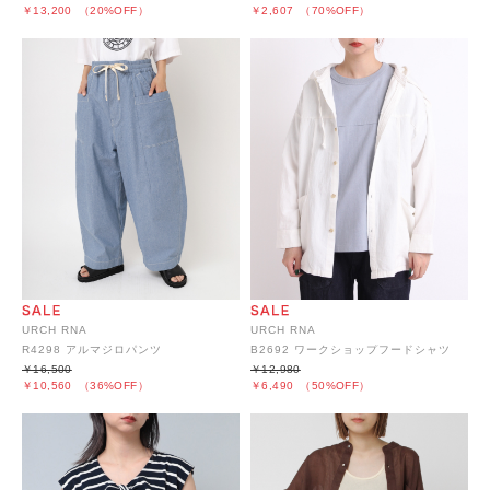
￥2,607
（70%OFF）
￥13,200
（20%OFF）
URCH RNA
URCH RNA
R4298 アルマジロパンツ
B2692 ワークショップフードシャツ
￥16,500
￥12,980
￥10,560
（36%OFF）
￥6,490
（50%OFF）