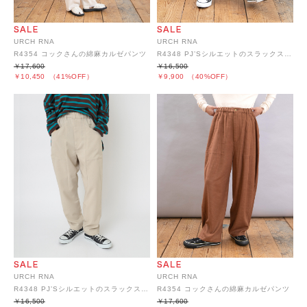
URCH RNA
URCH RNA
R4354 コックさんの綿麻カルゼパンツ
R4348 PJ’Sシルエットのスラックスパンツ
￥17,600
￥16,500
￥10,450
（41%OFF）
￥9,900
（40%OFF）
URCH RNA
URCH RNA
R4348 PJ’Sシルエットのスラックスパンツ
R4354 コックさんの綿麻カルゼパンツ
￥16,500
￥17,600