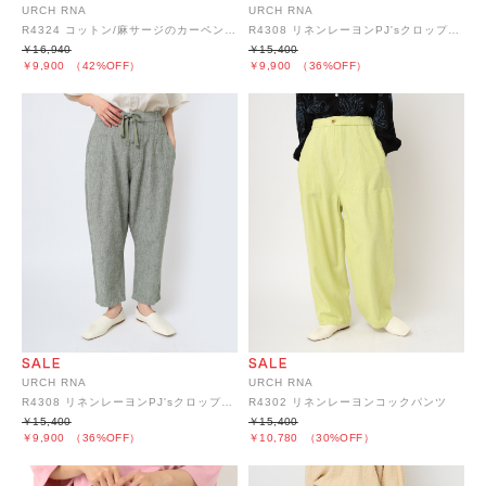
URCH RNA
URCH RNA
R4324 コットン/麻サージのカーペンターパンツ
R4308 リネンレーヨンPJ'sクロップドパンツ
￥16,940
￥15,400
￥9,900
（42%OFF）
￥9,900
（36%OFF）
URCH RNA
URCH RNA
R4308 リネンレーヨンPJ'sクロップドパンツ
R4302 リネンレーヨンコックパンツ
￥15,400
￥15,400
￥9,900
（36%OFF）
￥10,780
（30%OFF）