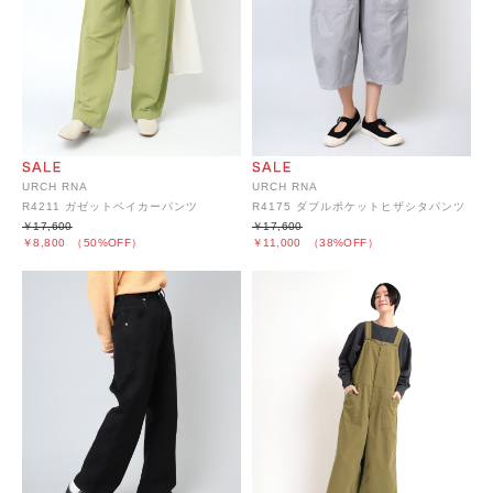
URCH RNA
URCH RNA
R4211 ガゼットベイカーパンツ
R4175 ダブルポケットヒザシタパンツ
￥17,600
￥17,600
￥8,800
（50%OFF）
￥11,000
（38%OFF）