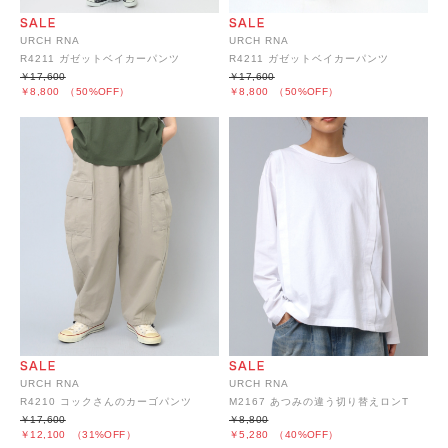
URCH RNA
URCH RNA
R4211 ガゼットベイカーパンツ
R4211 ガゼットベイカーパンツ
￥17,600
￥17,600
￥8,800
（50%OFF）
￥8,800
（50%OFF）
URCH RNA
URCH RNA
R4210 コックさんのカーゴパンツ
M2167 あつみの違う切り替えロンT
￥17,600
￥8,800
￥12,100
（31%OFF）
￥5,280
（40%OFF）