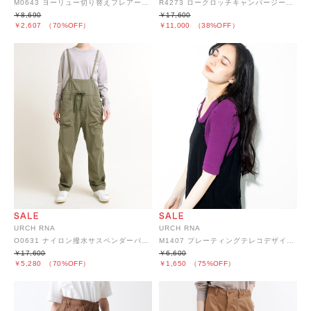
M0643 ヨーリュー切り替えフレアープルオーバー
R4273 ロークロッチキャンパージーンズ
￥8,690
￥17,600
￥2,607
（70%OFF）
￥11,000
（38%OFF）
URCH RNA
URCH RNA
O0631 ナイロン撥水サスペンダーパンツ
M1407 プレーティングテレコデザインプルオーバー
￥17,600
￥6,600
￥5,280
（70%OFF）
￥1,650
（75%OFF）