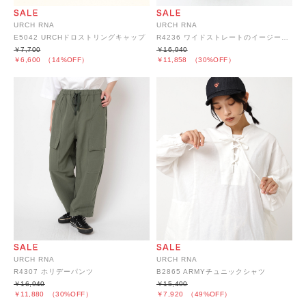
URCH RNA
URCH RNA
E5042 URCHドロストリングキャップ
R4236 ワイドストレートのイージーアトリエパンツ
￥7,700
￥16,940
￥6,600
（14%OFF）
￥11,858
（30%OFF）
URCH RNA
URCH RNA
R4307 ホリデーパンツ
B2865 ARMYチュニックシャツ
￥16,940
￥15,400
￥11,880
（30%OFF）
￥7,920
（49%OFF）