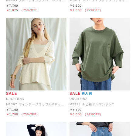
M1405 プレーティングテレコヘンリープルオーバー
M1407 プレーティングテレコデザインプルオーバー
￥7,700
￥6,600
￥1,925
（75%OFF）
￥1,650
（75%OFF）
URCH RNA
URCH RNA
M1397 ヴィンテージワッフルVネックプルオーバー
M2373 チビ袖ドルマンポケT
￥7,150
￥7,700
￥1,788
（75%OFF）
￥6,600
（14%OFF）