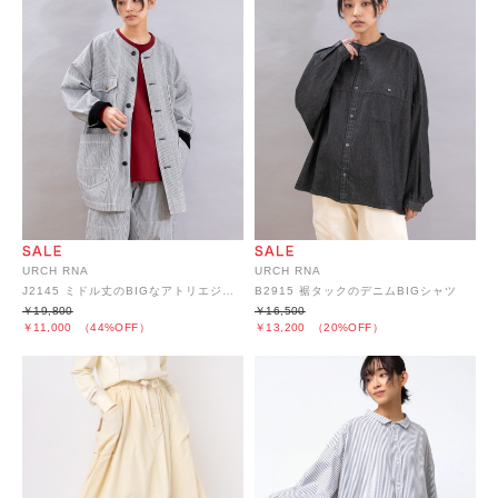
URCH RNA
URCH RNA
J2145 ミドル丈のBIGなアトリエジャケット
B2915 裾タックのデニムBIGシャツ
￥19,800
￥16,500
￥11,000
（44%OFF）
￥13,200
（20%OFF）