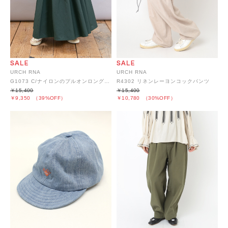
URCH RNA
URCH RNA
G1073 C/ナイロンのプルオンロングスカート
R4302 リネンレーヨンコックパンツ
￥15,400
￥15,400
￥9,350
（39%OFF）
￥10,780
（30%OFF）