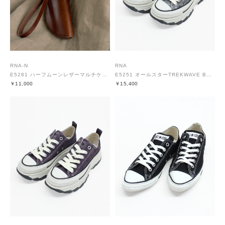
RNA-N
RNA
E5281 ハーフムーンレザーマルチケース
E5251 オールスターTREKWAVE BC OX
￥11,000
￥15,400