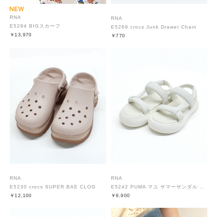
RNA
RNA
E5294 BIGスカーフ
E5269 crocs Junk Drawer Chain
￥13,970
￥770
RNA
RNA
E5230 crocs SUPER BAE CLOG
E5242 PUMA マユ サマーサンダル MU ウィメンズ
￥12,100
￥9,900