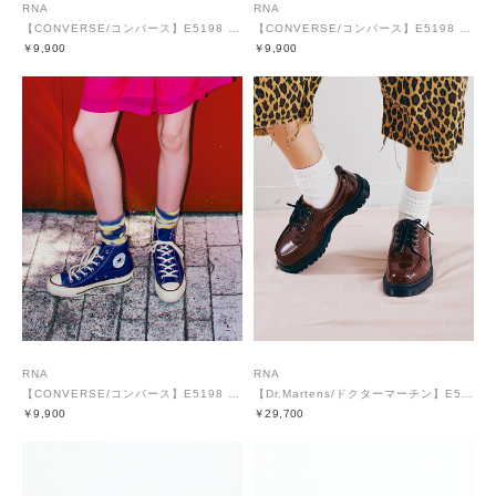
RNA
RNA
【CONVERSE/コンバース】E5198 オールスターエイジドTC HI
【CONVERSE/コンバース】E5198 オールスターエイジドTC HI
￥9,900
￥9,900
RNA
RNA
【CONVERSE/コンバース】E5198 オールスターエイジドTC HI
【Dr.Martens/ドクターマーチン】E5189 Lowell 4 Eye Shoe
￥9,900
￥29,700