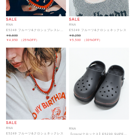
RNA
RNA
E5249 フルーツ&クロシェネックレス
E5248 フルーツ&クロシェブレスレット
￥8,250
￥6,600
￥5,500
（33%OFF）
￥4,950
（25%OFF）
RNA
RNA
E5249 フルーツ&クロシェネックレス
【crocs/クロックス】E5230 SUPER BAE CLOG