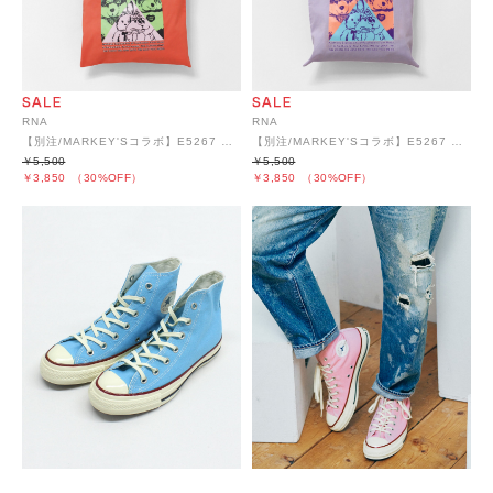
RNA
RNA
【別注/MARKEY'Sコラボ】E5267 ポップトーンズプリントトートBAG
【別注/MARKEY'Sコラボ】E5267 ポップトーンズプリントトートBAG
￥5,500
￥5,500
￥3,850
（30%OFF）
￥3,850
（30%OFF）