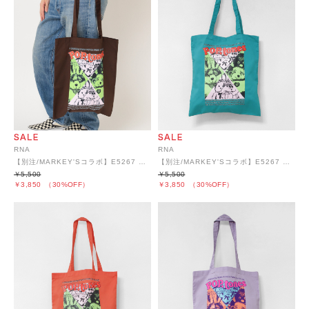
RNA
RNA
【別注/MARKEY'Sコラボ】E5267 ポップトーンズプリントトートBAG
【別注/MARKEY'Sコラボ】E5267 ポップトーンズプリントトートBAG
￥5,500
￥5,500
￥3,850
（30%OFF）
￥3,850
（30%OFF）