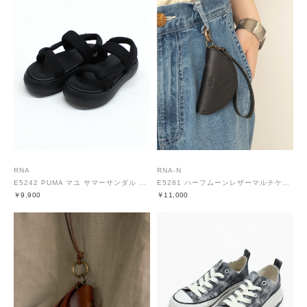
RNA
RNA-N
E5242 PUMA マユ サマーサンダル MU ウィメンズ
E5281 ハーフムーンレザーマルチケース
￥9,900
￥11,000