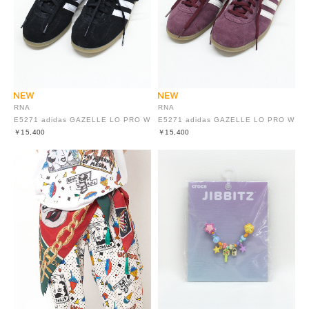
RNA
RNA
E5271 adidas GAZELLE LO PRO W
E5271 adidas GAZELLE LO PRO W
￥15,400
￥15,400