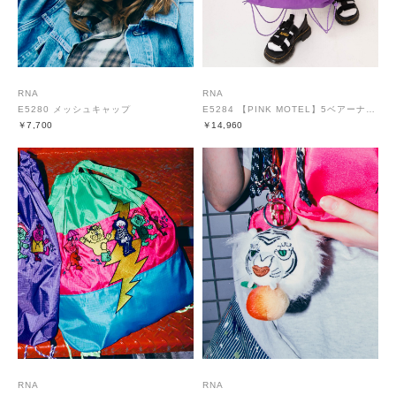
RNA
RNA
E5280 メッシュキャップ
E5284 【PINK MOTEL】5ベアーナップバッグ
￥7,700
￥14,960
RNA
RNA