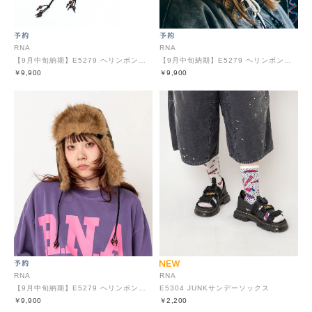
RNA
RNA
【9月中旬納期】E5279 ヘリンボンチェックフライトハット
【9月中旬納期】E5279 ヘリンボンチェックフライトハット
￥9,900
￥9,900
RNA
RNA
【9月中旬納期】E5279 ヘリンボンチェックフライトハット
E5304 JUNKサンデーソックス
￥9,900
￥2,200