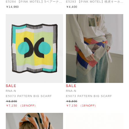
E5284 【PINK MOTEL】5ベアーナップバッグ
E5293 【PINK MOTEL】桃虎キーホルダー
￥14,960
￥4,400
RNA-N
RNA-N
E5073 PATTERN BIG SCARF
E5073 PATTERN BIG SCARF
￥8,690
￥8,690
￥7,150
（18%OFF）
￥7,150
（18%OFF）