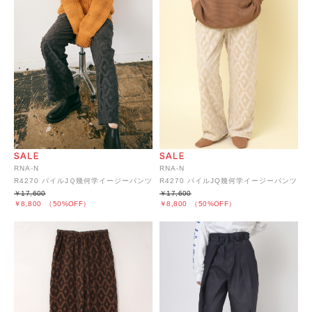
RNA-N
RNA-N
R4270 パイルJＱ幾何学イージーパンツ
R4270 パイルJQ幾何学イージーパンツ
￥17,600
￥17,600
￥8,800
（50%OFF）
￥8,800
（50%OFF）