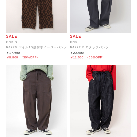
RNA-N
RNA
R4270 パイルJＱ幾何学イージーパンツ
R4272 BIGタックパンツ
￥17,600
￥22,000
￥8,800
（50%OFF）
￥11,000
（50%OFF）