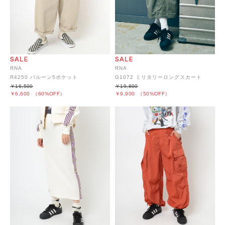
RNA
RNA
R4250 バルーン5ポケット
G1072 ミリタリーロングスカート
￥16,500
￥19,800
￥6,600
（60%OFF）
￥9,900
（50%OFF）