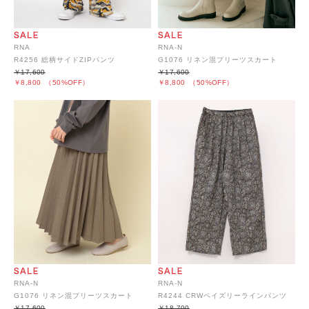
RNA
RNA-N
R4256 総柄サイドZIPパンツ
G1076 リネン混プリーツスカート
￥17,600
￥17,600
￥8,800
（50%OFF）
￥8,800
（50%OFF）
RNA-N
RNA-N
G1076 リネン混プリーツスカート
R4244 CRWペイズリーラインパンツ
￥17,600
￥18,700