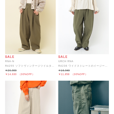
RNA-N
URCH RNA
R4255 ソフトヴィンテージツイルタックパンツ
R4236 ワイドストレートのイージーアトリエパンツ
￥20,900
￥16,940
￥14,630
（30%OFF）
￥11,858
（30%OFF）