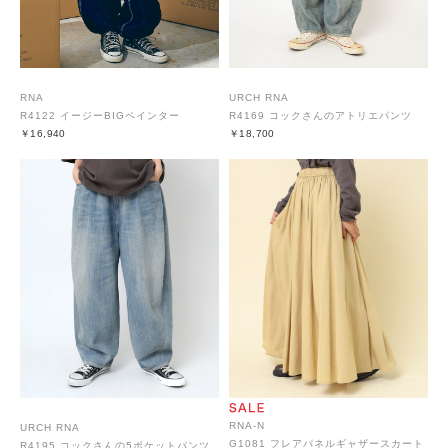
RNA
URCH RNA
R4122 イージーBIGペインター
R4169 コックさんのアトリエパンツ
￥16,940
￥18,700
RNA-N
URCH RNA
G1081 フレアパネルギャザースカート
R4195 コックさんの5ポケットパンツ