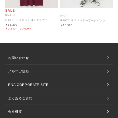
RNA-N
RNA
G1077 リブニットロングスカート
R3976 サスペンダーワークパンツ
￥13,200
￥16,500
￥9,240
（30%OFF）
お問い合わせ
メルマガ登録
RNA CORPORATE SITE
よくあるご質問
会社概要