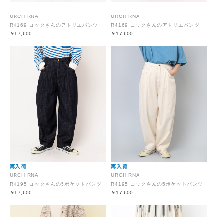
URCH RNA
URCH RNA
R4169 コックさんのアトリエパンツ
R4169 コックさんのアトリエパンツ
￥17,600
￥17,600
URCH RNA
URCH RNA
R4195 コックさんの5ポケットパンツ
R4195 コックさんの5ポケットパンツ
￥17,600
￥17,600