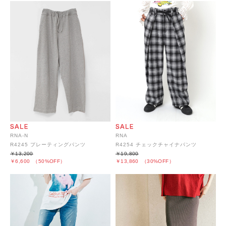
RNA-N
RNA
R4245 プレーティングパンツ
R4254 チェックチャイナパンツ
￥13,200
￥19,800
￥6,600
（50%OFF）
￥13,860
（30%OFF）