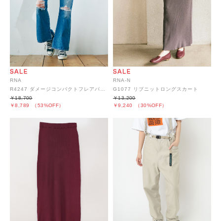
RNA
RNA-N
R4247 ダメージコンパクトフレアパンツ
G1077 リブニットロングスカート
￥18,700
￥13,200
￥8,789
（53%OFF）
￥9,240
（30%OFF）