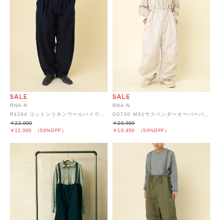
RNA-N
RNA-N
R4264 コットンリネンウールハイウエストパンツ
O0730 Ｍ51サスペンダーオーバーパンツ
￥22,000
￥20,900
￥11,000
（50%OFF）
￥10,450
（50%OFF）