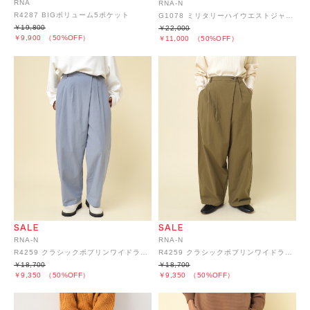
RNA
RNA-N
R4287 BIGボリューム5ポケット
G1078 ミリタリーハイウエストジャンスカ
￥19,800
￥22,000
￥9,900
（50%OFF）
￥11,000
（50%OFF）
RNA-N
RNA-N
R4259 クラシックポプリンワイドラップパンツ
R4259 クラシックポプリンワイドラップパンツ
￥18,700
￥18,700
￥9,350
（50%OFF）
￥9,350
（50%OFF）