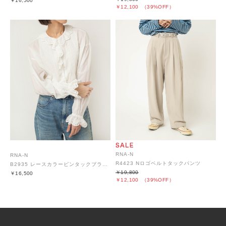
￥16,500
￥12,100
（39%OFF）
RNA-N
RNA-N
R4423 Nロゴベルトタックパンツ
B2935 レースカラーピンタックブラウス
￥19,800
￥16,500
￥12,100
（39%OFF）