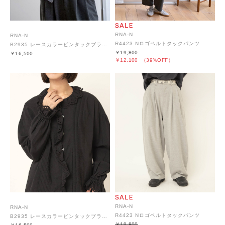
RNA-N
RNA-N
R4423 Nロゴベルトタックパンツ
B2935 レースカラーピンタックブラウス
￥19,800
￥16,500
￥12,100
（39%OFF）
RNA-N
RNA-N
R4423 Nロゴベルトタックパンツ
B2935 レースカラーピンタックブラウス
￥19,800