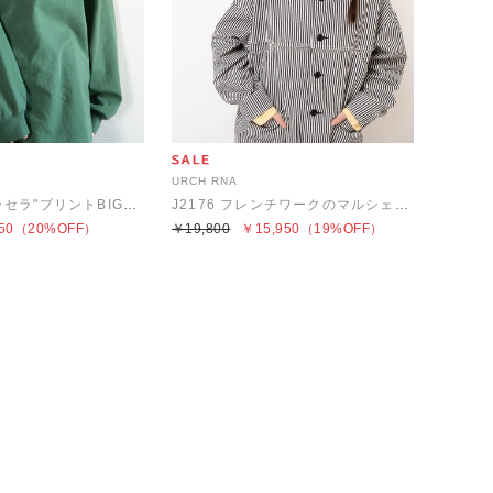
URCH RNA
M2603 "ケセラセラ"プリントBIGロンT
J2176 フレンチワークのマルシェジャケット
50
（20%OFF）
￥19,800
￥15,950
（19%OFF）