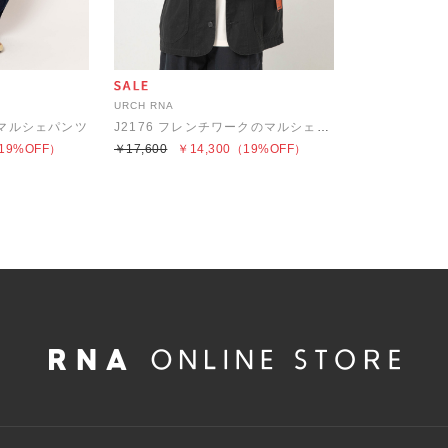
URCH RNA
ーマルシェパンツ
J2176 フレンチワークのマルシェジャケット
19%OFF）
￥17,600
￥14,300
（19%OFF）