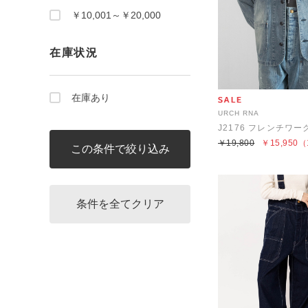
￥10,001～￥20,000
在庫状況
在庫あり
URCH RNA
￥19,800
￥15,950
（