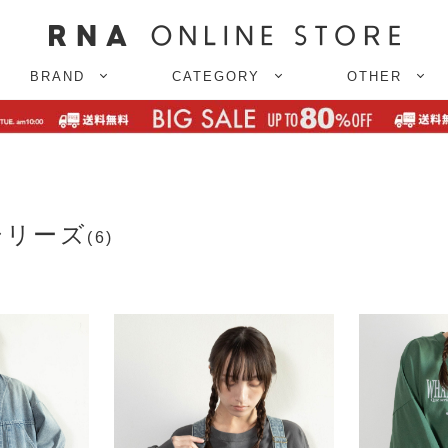
BRAND
CATEGORY
OTHER
シリーズ
(6)