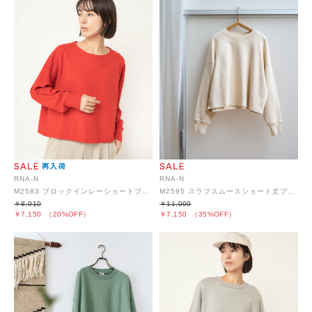
RNA-N
RNA-N
M2583 ブロックインレーショートプルオーバー
M2595 スラブスムースショート丈プルオーバー
￥8,910
￥11,000
￥7,150
（20%OFF）
￥7,150
（35%OFF）