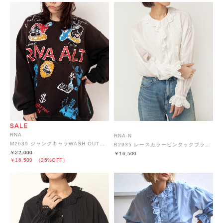
RNA
RNA-N
M2639 ジャンクキャラWASH OUTトレーナー
B2935 レースカラーピンタックブラウス
￥22,000
￥16,500
￥16,500
（25%OFF）