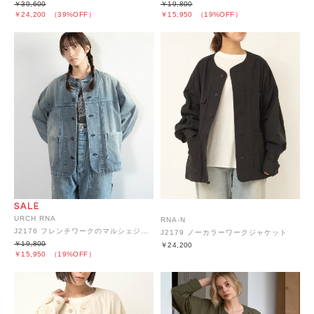
￥39,600
￥19,800
￥24,200
（39%OFF）
￥15,950
（19%OFF）
URCH RNA
RNA-N
J2176 フレンチワークのマルシェジャケット
J2179 ノーカラーワークジャケット
￥19,800
￥24,200
￥15,950
（19%OFF）