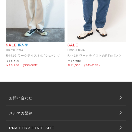
URCH RNA
URCH RNA
R4416 ワークテイストのPJ'sパンツ
R4416 ワークテイストのPJ'sパンツ
￥16,500
￥17,600
￥10,780
（35%OFF）
￥11,550
（34%OFF）
お問い合わせ
メルマガ登録
RNA CORPORATE SITE