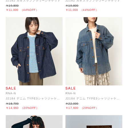
J2182 カオスラブフラワージャケット
J2182 カオスラブフラワージャケット
￥19,800
￥19,800
￥11,000
（44%OFF）
￥11,000
（44%OFF）
RNA-N
RNA-N
J2184 デニム TYPE3シャツジャケット
J2184 デニム TYPE3シャツジャケット
￥18,700
￥22,000
￥14,960
（20%OFF）
￥17,600
（20%OFF）