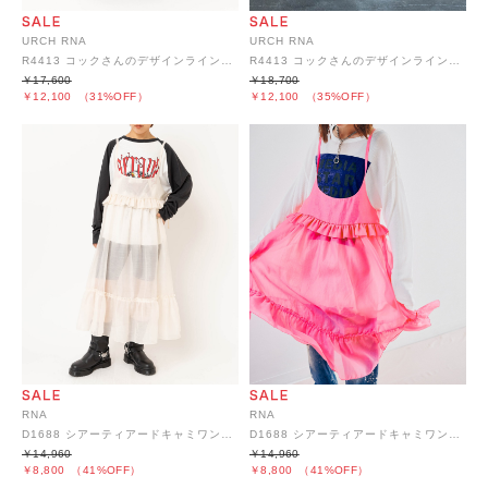
URCH RNA
URCH RNA
R4413 コックさんのデザインラインパンツ
R4413 コックさんのデザインラインパンツ
￥17,600
￥18,700
￥12,100
（31%OFF）
￥12,100
（35%OFF）
RNA
RNA
D1688 シアーティアードキャミワンピース
D1688 シアーティアードキャミワンピース
￥14,960
￥14,960
￥8,800
（41%OFF）
￥8,800
（41%OFF）