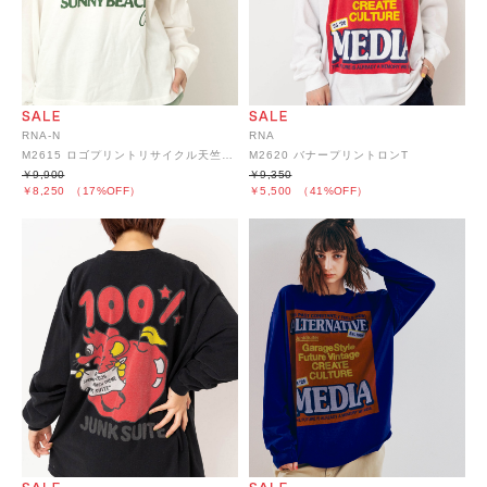
RNA-N
RNA
M2615 ロゴプリントリサイクル天竺ロンT
M2620 バナープリントロンT
￥9,900
￥9,350
￥8,250
（17%OFF）
￥5,500
（41%OFF）