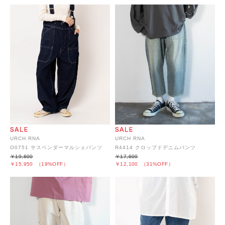
URCH RNA
URCH RNA
O0751 サスペンダーマルシェパンツ
R4414 クロップドデニムパンツ
￥19,800
￥17,600
￥15,950
（19%OFF）
￥12,100
（31%OFF）