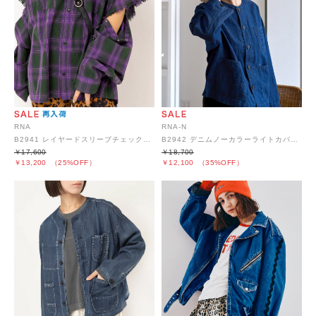
RNA
RNA-N
B2941 レイヤードスリーブチェックシャツ
B2942 デニムノーカラーライトカバーオール
￥17,600
￥18,700
￥13,200
（25%OFF）
￥12,100
（35%OFF）