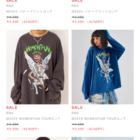
RNA
RNA
M2620 バナープリントロンT
M2620 バナープリントロンT
￥9,350
￥9,350
￥5,500
（41%OFF）
￥5,500
（41%OFF）
RNA
RNA
M2626 MOMENTUM TOURロンT
M2626 MOMENTUM TOURロンT
￥9,350
￥9,350
￥5,500
（41%OFF）
￥5,500
（41%OFF）