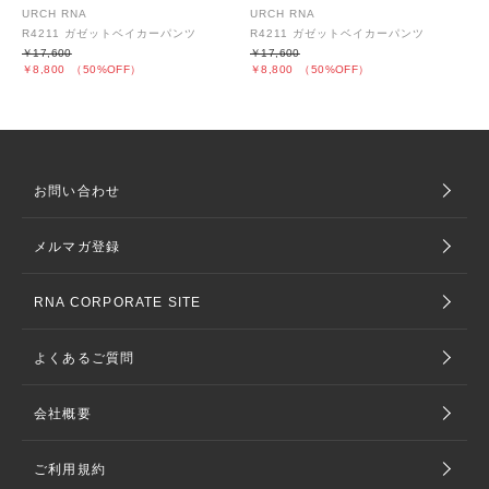
URCH RNA
URCH RNA
R4211 ガゼットベイカーパンツ
R4211 ガゼットベイカーパンツ
￥17,600
￥17,600
￥8,800
（50%OFF）
￥8,800
（50%OFF）
お問い合わせ
メルマガ登録
RNA CORPORATE SITE
よくあるご質問
会社概要
ご利用規約