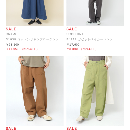
RNA-N
URCH RNA
D1638 コットンリネンブロークンツイルデザインワンピース
R4211 ガゼットベイカーパンツ
￥23,100
￥17,600
￥11,550
（50%OFF）
￥8,800
（50%OFF）